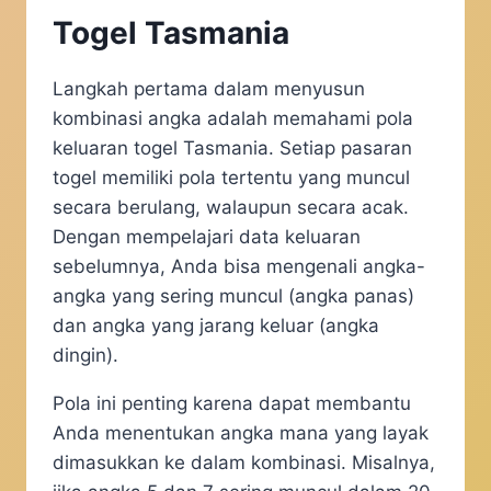
Togel Tasmania
Langkah pertama dalam menyusun
kombinasi angka adalah memahami pola
keluaran togel Tasmania. Setiap pasaran
togel memiliki pola tertentu yang muncul
secara berulang, walaupun secara acak.
Dengan mempelajari data keluaran
sebelumnya, Anda bisa mengenali angka-
angka yang sering muncul (angka panas)
dan angka yang jarang keluar (angka
dingin).
Pola ini penting karena dapat membantu
Anda menentukan angka mana yang layak
dimasukkan ke dalam kombinasi. Misalnya,