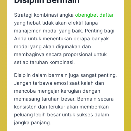
Disiplin Bermain
Strategi kombinasi angka
obengbet daftar
yang hebat tidak akan efektif tanpa
manajemen modal yang baik. Penting bagi
Anda untuk menentukan berapa banyak
modal yang akan digunakan dan
membaginya secara proporsional untuk
setiap taruhan kombinasi.
Disiplin dalam bermain juga sangat penting.
Jangan terbawa emosi saat kalah dan
mencoba mengejar kerugian dengan
memasang taruhan besar. Bermain secara
konsisten dan terukur akan memberikan
peluang lebih besar untuk sukses dalam
jangka panjang.