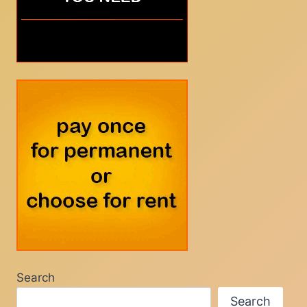
Search
Search