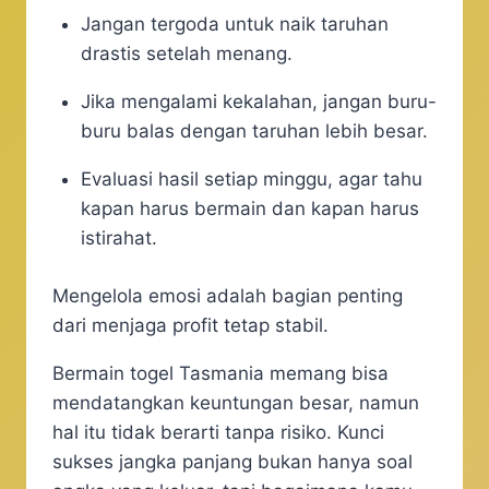
Jangan tergoda untuk naik taruhan
drastis setelah menang.
Jika mengalami kekalahan, jangan buru-
buru balas dengan taruhan lebih besar.
Evaluasi hasil setiap minggu, agar tahu
kapan harus bermain dan kapan harus
istirahat.
Mengelola emosi adalah bagian penting
dari menjaga profit tetap stabil.
Bermain togel Tasmania memang bisa
mendatangkan keuntungan besar, namun
hal itu tidak berarti tanpa risiko. Kunci
sukses jangka panjang bukan hanya soal