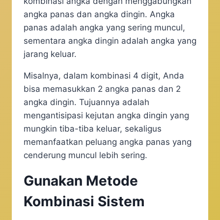
kombinasi angka dengan menggabungkan
angka panas dan angka dingin. Angka
panas adalah angka yang sering muncul,
sementara angka dingin adalah angka yang
jarang keluar.
Misalnya, dalam kombinasi 4 digit, Anda
bisa memasukkan 2 angka panas dan 2
angka dingin. Tujuannya adalah
mengantisipasi kejutan angka dingin yang
mungkin tiba-tiba keluar, sekaligus
memanfaatkan peluang angka panas yang
cenderung muncul lebih sering.
Gunakan Metode
Kombinasi Sistem