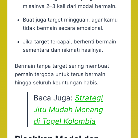
misalnya 2–3 kali dari modal bermain.
Buat juga target mingguan, agar kamu
tidak bermain secara emosional.
Jika target tercapai, berhenti bermain
sementara dan nikmati hasilnya.
Bermain tanpa target sering membuat
pemain tergoda untuk terus bermain
hingga seluruh keuntungan habis.
Baca Juga:
Strategi
Jitu Mudah Menang
di Togel Kolombia