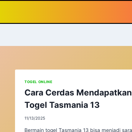
Skip
to
content
TOGEL ONLINE
Cara Cerdas Mendapatkan
Togel Tasmania 13
11/13/2025
Bermain togel Tasmania 13 bisa menjadi sar