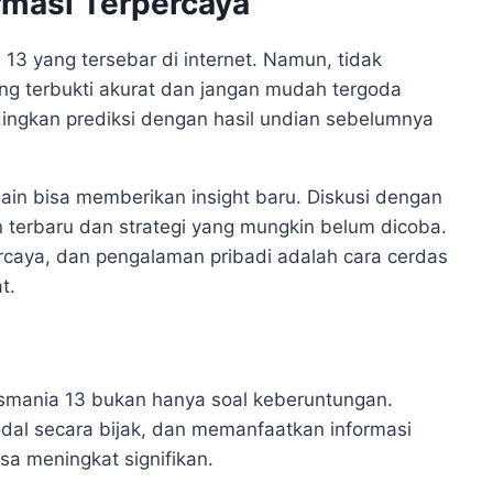
rmasi Terpercaya
a 13 yang tersebar di internet. Namun, tidak
ng terbukti akurat dan jangan mudah tergoda
dingkan prediksi dengan hasil undian sebelumnya
ain bisa memberikan insight baru. Diskusi dengan
 terbaru dan strategi yang mungkin belum dicoba.
rcaya, dan pengalaman pribadi adalah cara cerdas
t.
smania 13 bukan hanya soal keberuntungan.
al secara bijak, dan memanfaatkan informasi
sa meningkat signifikan.