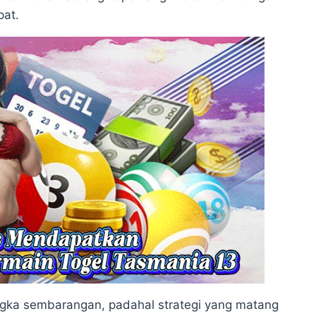
pat.
gka sembarangan, padahal strategi yang matang