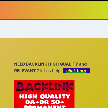
NEED BACKLINK HIGH QUALITY and
RELEVANT ?
let us help.
click here