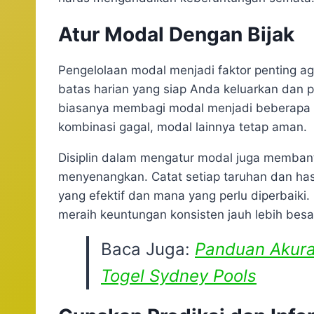
Atur Modal Dengan Bijak
Pengelolaan modal menjadi faktor penting ag
batas harian yang siap Anda keluarkan dan p
biasanya membagi modal menjadi beberapa b
kombinasi gagal, modal lainnya tetap aman.
Disiplin dalam mengatur modal juga memban
menyenangkan. Catat setiap taruhan dan hasi
yang efektif dan mana yang perlu diperbaiki
meraih keuntungan konsisten jauh lebih besa
Baca Juga:
Panduan Akura
Togel Sydney Pools