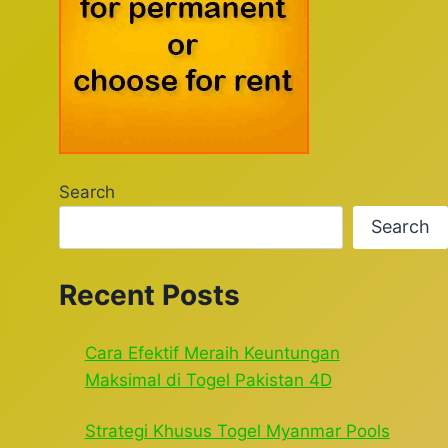
Search
Search
Recent Posts
Cara Efektif Meraih Keuntungan
Maksimal di Togel Pakistan 4D
Strategi Khusus Togel Myanmar Pools