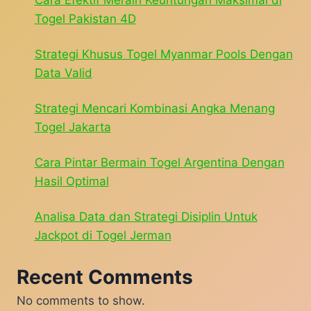
Togel Pakistan 4D
Strategi Khusus Togel Myanmar Pools Dengan
Data Valid
Strategi Mencari Kombinasi Angka Menang
Togel Jakarta
Cara Pintar Bermain Togel Argentina Dengan
Hasil Optimal
Analisa Data dan Strategi Disiplin Untuk
Jackpot di Togel Jerman
Recent Comments
No comments to show.