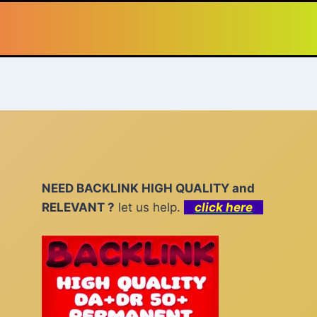
NEED BACKLINK HIGH QUALITY and
RELEVANT ?
let us help.
click here