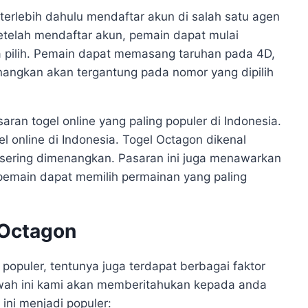
 terlebih dahulu mendaftar akun di salah satu agen
etelah mendaftar akun, pemain dapat mulai
pilih. Pemain dapat memasang taruhan pada 4D,
nangkan akan tergantung pada nomor yang dipilih
ran togel online yang paling populer di Indonesia.
l online di Indonesia. Togel Octagon dikenal
 sering dimenangkan. Pasaran ini juga menawarkan
pemain dapat memilih permainan yang paling
 Octagon
 populer, tentunya juga terdapat berbagai faktor
awah ini kami akan memberitahukan kepada anda
ini menjadi populer: