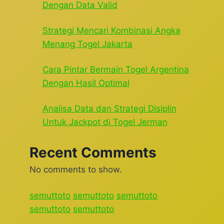
Dengan Data Valid
Strategi Mencari Kombinasi Angka
Menang Togel Jakarta
Cara Pintar Bermain Togel Argentina
Dengan Hasil Optimal
Analisa Data dan Strategi Disiplin
Untuk Jackpot di Togel Jerman
Recent Comments
No comments to show.
semuttoto
semuttoto
semuttoto
semuttoto
semuttoto