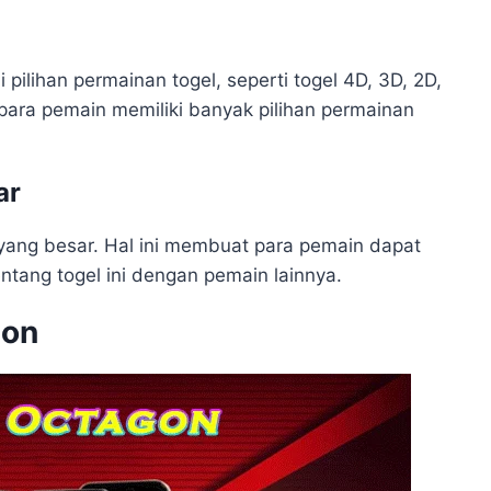
ilihan permainan togel, seperti togel 4D, 3D, 2D,
 para pemain memiliki banyak pilihan permainan
ar
 yang besar. Hal ini membuat para pemain dapat
ntang togel ini dengan pemain lainnya.
gon