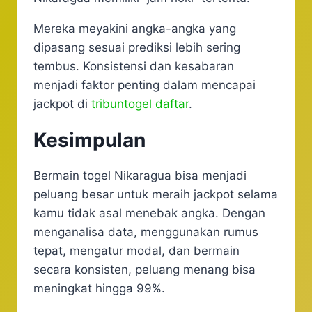
Mereka meyakini angka-angka yang
dipasang sesuai prediksi lebih sering
tembus. Konsistensi dan kesabaran
menjadi faktor penting dalam mencapai
jackpot di
tribuntogel daftar
.
Kesimpulan
Bermain togel Nikaragua bisa menjadi
peluang besar untuk meraih jackpot selama
kamu tidak asal menebak angka. Dengan
menganalisa data, menggunakan rumus
tepat, mengatur modal, dan bermain
secara konsisten, peluang menang bisa
meningkat hingga 99%.