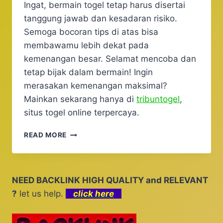
Ingat, bermain togel tetap harus disertai
tanggung jawab dan kesadaran risiko.
Semoga bocoran tips di atas bisa
membawamu lebih dekat pada
kemenangan besar. Selamat mencoba dan
tetap bijak dalam bermain! Ingin
merasakan kemenangan maksimal?
Mainkan sekarang hanya di
tribuntogel
,
situs togel online terpercaya.
BOCORAN
READ MORE
TIPS
BERMAIN
TOGEL
NIKARAGUA
NEED BACKLINK HIGH QUALITY and RELEVANT
DIJAMIN
?
let us help.
click here
99%
JACKPOT
BESAR