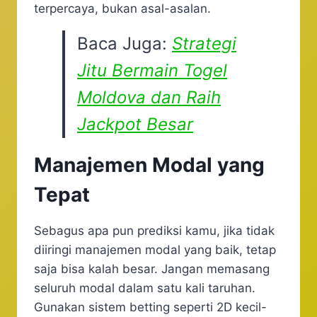
terpercaya, bukan asal-asalan.
Baca Juga:
Strategi
Jitu Bermain Togel
Moldova dan Raih
Jackpot Besar
Manajemen Modal yang
Tepat
Sebagus apa pun prediksi kamu, jika tidak
diiringi manajemen modal yang baik, tetap
saja bisa kalah besar. Jangan memasang
seluruh modal dalam satu kali taruhan.
Gunakan sistem betting seperti 2D kecil-