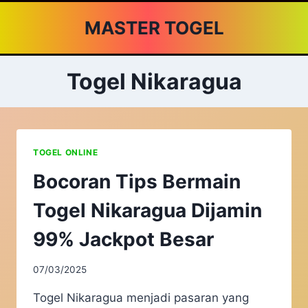
Skip
MASTER TOGEL
to
content
Togel Nikaragua
TOGEL ONLINE
Bocoran Tips Bermain
Togel Nikaragua Dijamin
99% Jackpot Besar
07/03/2025
Togel Nikaragua menjadi pasaran yang