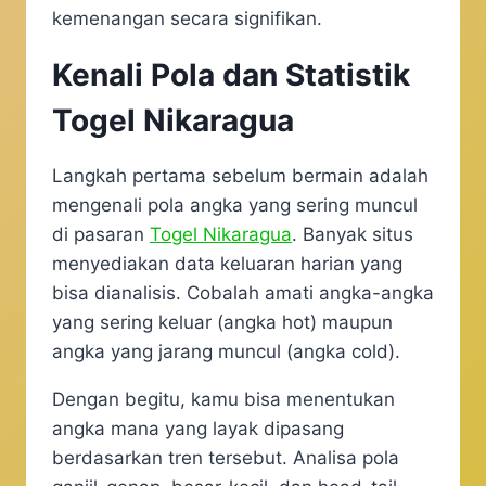
kemenangan secara signifikan.
Kenali Pola dan Statistik
Togel Nikaragua
Langkah pertama sebelum bermain adalah
mengenali pola angka yang sering muncul
di pasaran
Togel Nikaragua
. Banyak situs
menyediakan data keluaran harian yang
bisa dianalisis. Cobalah amati angka-angka
yang sering keluar (angka hot) maupun
angka yang jarang muncul (angka cold).
Dengan begitu, kamu bisa menentukan
angka mana yang layak dipasang
berdasarkan tren tersebut. Analisa pola