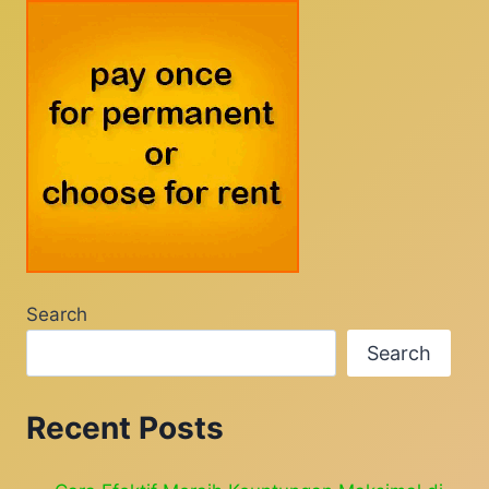
Search
Search
Recent Posts