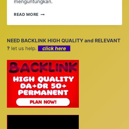
menguntungkan.
TRIK
READ MORE
JITU
MEMASANG
ANGKA
TOGEL
NEED BACKLINK HIGH QUALITY and RELEVANT
NEW
?
let us help.
click here
JERSEY
EVE