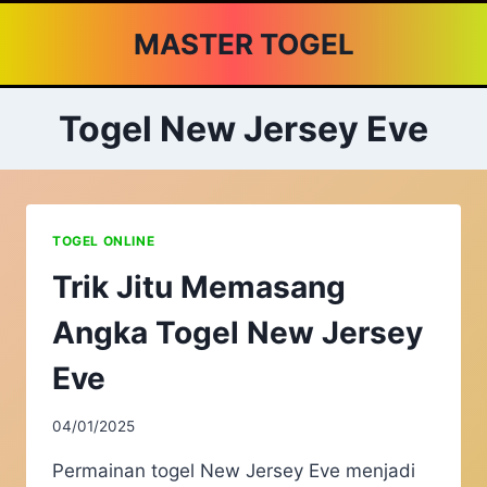
Skip
MASTER TOGEL
to
content
Togel New Jersey Eve
TOGEL ONLINE
Trik Jitu Memasang
Angka Togel New Jersey
Eve
04/01/2025
Permainan togel New Jersey Eve menjadi