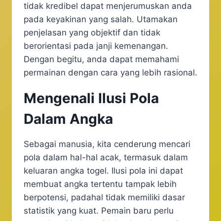
tidak kredibel dapat menjerumuskan anda
pada keyakinan yang salah. Utamakan
penjelasan yang objektif dan tidak
berorientasi pada janji kemenangan.
Dengan begitu, anda dapat memahami
permainan dengan cara yang lebih rasional.
Mengenali Ilusi Pola
Dalam Angka
Sebagai manusia, kita cenderung mencari
pola dalam hal-hal acak, termasuk dalam
keluaran angka togel. Ilusi pola ini dapat
membuat angka tertentu tampak lebih
berpotensi, padahal tidak memiliki dasar
statistik yang kuat. Pemain baru perlu