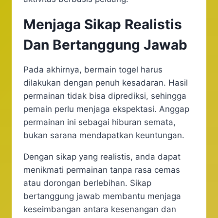
Menjaga Sikap Realistis
Dan Bertanggung Jawab
Pada akhirnya, bermain togel harus
dilakukan dengan penuh kesadaran. Hasil
permainan tidak bisa diprediksi, sehingga
pemain perlu menjaga ekspektasi. Anggap
permainan ini sebagai hiburan semata,
bukan sarana mendapatkan keuntungan.
Dengan sikap yang realistis, anda dapat
menikmati permainan tanpa rasa cemas
atau dorongan berlebihan. Sikap
bertanggung jawab membantu menjaga
keseimbangan antara kesenangan dan