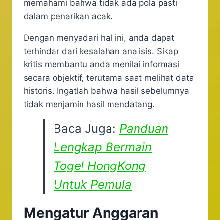
memahami bahwa tidak ada pola pasti
dalam penarikan acak.
Dengan menyadari hal ini, anda dapat
terhindar dari kesalahan analisis. Sikap
kritis membantu anda menilai informasi
secara objektif, terutama saat melihat data
historis. Ingatlah bahwa hasil sebelumnya
tidak menjamin hasil mendatang.
Baca Juga:
Panduan
Lengkap Bermain
Togel HongKong
Untuk Pemula
Mengatur Anggaran