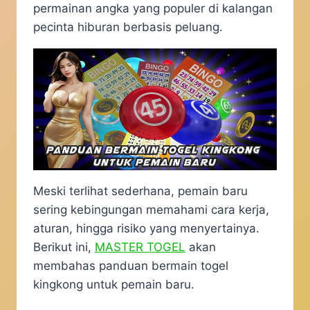
permainan angka yang populer di kalangan
pecinta hiburan berbasis peluang.
Meski terlihat sederhana, pemain baru
sering kebingungan memahami cara kerja,
aturan, hingga risiko yang menyertainya.
Berikut ini,
MASTER TOGEL
akan
membahas panduan bermain togel
kingkong untuk pemain baru.