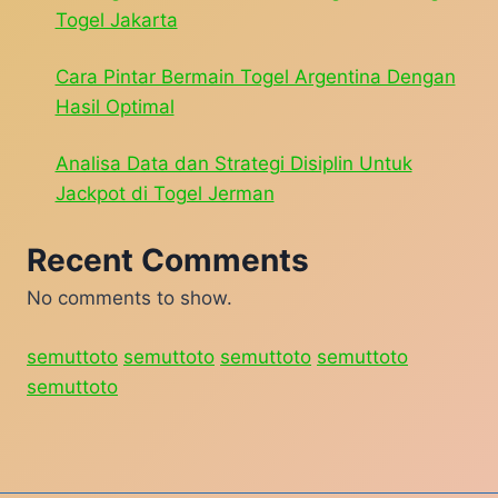
Togel Jakarta
Cara Pintar Bermain Togel Argentina Dengan
Hasil Optimal
Analisa Data dan Strategi Disiplin Untuk
Jackpot di Togel Jerman
Recent Comments
No comments to show.
semuttoto
semuttoto
semuttoto
semuttoto
semuttoto