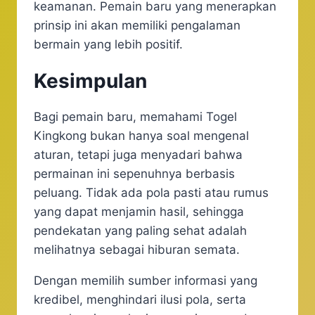
keamanan. Pemain baru yang menerapkan
prinsip ini akan memiliki pengalaman
bermain yang lebih positif.
Kesimpulan
Bagi pemain baru, memahami Togel
Kingkong bukan hanya soal mengenal
aturan, tetapi juga menyadari bahwa
permainan ini sepenuhnya berbasis
peluang. Tidak ada pola pasti atau rumus
yang dapat menjamin hasil, sehingga
pendekatan yang paling sehat adalah
melihatnya sebagai hiburan semata.
Dengan memilih sumber informasi yang
kredibel, menghindari ilusi pola, serta