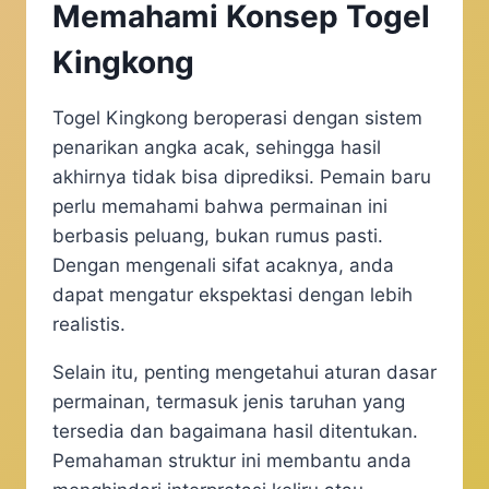
Memahami Konsep Togel
Kingkong
Togel Kingkong beroperasi dengan sistem
penarikan angka acak, sehingga hasil
akhirnya tidak bisa diprediksi. Pemain baru
perlu memahami bahwa permainan ini
berbasis peluang, bukan rumus pasti.
Dengan mengenali sifat acaknya, anda
dapat mengatur ekspektasi dengan lebih
realistis.
Selain itu, penting mengetahui aturan dasar
permainan, termasuk jenis taruhan yang
tersedia dan bagaimana hasil ditentukan.
Pemahaman struktur ini membantu anda