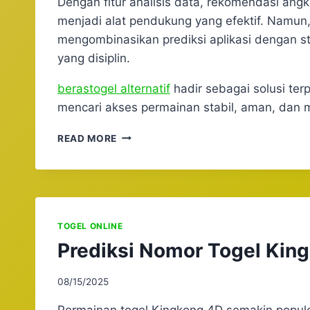
Dengan fitur analisis data, rekomendasi angka
menjadi alat pendukung yang efektif. Namun, 
mengombinasikan prediksi aplikasi dengan s
yang disiplin.
berastogel alternatif
hadir sebagai solusi ter
mencari akses permainan stabil, aman, dan 
CARA
READ MORE
MENGGUNAKAN
APLIKASI
PREDIKSI
TOGEL
KINGKONG
4D
TOGEL ONLINE
Prediksi Nomor Togel Kingk
08/15/2025