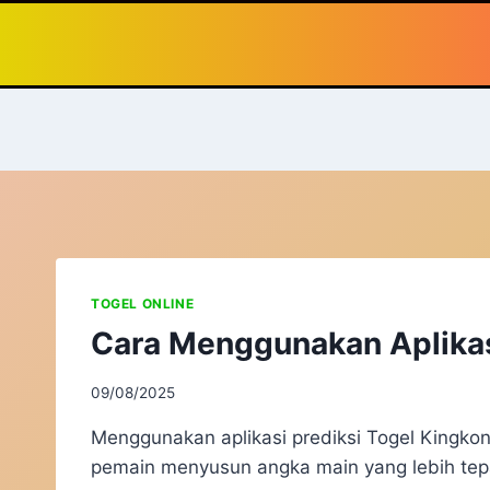
Skip
to
content
TOGEL ONLINE
Cara Menggunakan Aplikas
09/08/2025
Menggunakan aplikasi prediksi Togel Kingk
pemain menyusun angka main yang lebih tep