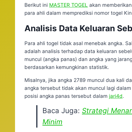
Berikut ini
MASTER TOGEL
akan memberikan p
para ahli dalam memprediksi nomor togel King
Analisis Data Keluaran S
Para ahli togel tidak asal menebak angka. 
adalah analisis terhadap data keluaran sebe
muncul (angka panas) dan angka yang jarang
berdasarkan kemungkinan statistik.
Misalnya, jika angka 2789 muncul dua kali 
angka tersebut tidak akan muncul lagi dala
posisi angka panas tersebut dalam
jari4d
.
Baca Juga:
Strategi Mena
Minim