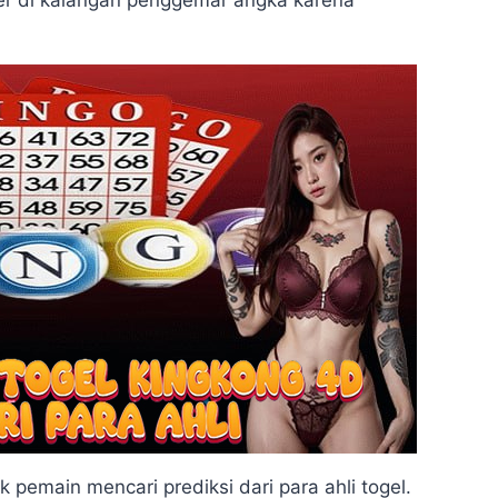
er di kalangan penggemar angka karena
emain mencari prediksi dari para ahli togel.