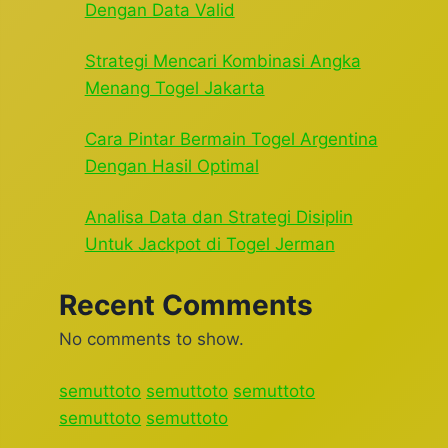
Dengan Data Valid
Strategi Mencari Kombinasi Angka
Menang Togel Jakarta
Cara Pintar Bermain Togel Argentina
Dengan Hasil Optimal
Analisa Data dan Strategi Disiplin
Untuk Jackpot di Togel Jerman
Recent Comments
No comments to show.
semuttoto
semuttoto
semuttoto
semuttoto
semuttoto