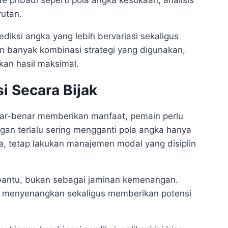
rutan.
iksi angka yang lebih bervariasi sekaligus
 banyak kombinasi strategi yang digunakan,
an hasil maksimal.
i Secara Bijak
enar-benar memberikan manfaat, pemain perlu
an terlalu sering mengganti pola angka hanya
a, tetap lakukan manajemen modal yang disiplin
t bantu, bukan sebagai jaminan kemenangan.
ih menyenangkan sekaligus memberikan potensi