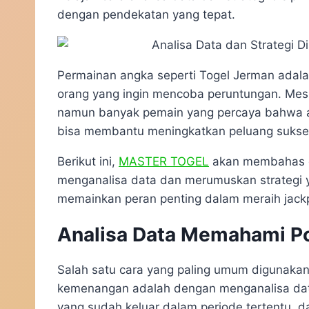
dengan pendekatan yang tepat.
Permainan angka seperti Togel Jerman adala
orang yang ingin mencoba peruntungan. Mesk
namun banyak pemain yang percaya bahwa ana
bisa membantu meningkatkan peluang sukse
Berikut ini,
MASTER TOGEL
akan membahas c
menganalisa data dan merumuskan strategi ya
memainkan peran penting dalam meraih jackp
Analisa Data Memahami P
Salah satu cara yang paling umum digunakan
kemenangan adalah dengan menganalisa data
yang sudah keluar dalam periode tertentu, 