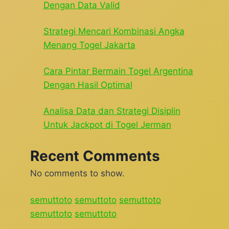
Dengan Data Valid
Strategi Mencari Kombinasi Angka
Menang Togel Jakarta
Cara Pintar Bermain Togel Argentina
Dengan Hasil Optimal
Analisa Data dan Strategi Disiplin
Untuk Jackpot di Togel Jerman
Recent Comments
No comments to show.
semuttoto
semuttoto
semuttoto
semuttoto
semuttoto