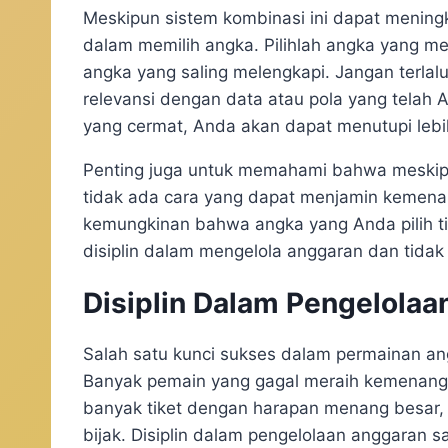
Meskipun sistem kombinasi ini dapat mening
dalam memilih angka. Pilihlah angka yang memil
angka yang saling melengkapi. Jangan terlal
relevansi dengan data atau pola yang telah
yang cermat, Anda akan dapat menutupi lebi
Penting juga untuk memahami bahwa meskip
tidak ada cara yang dapat menjamin kemenan
kemungkinan bahwa angka yang Anda pilih ti
disiplin dalam mengelola anggaran dan tidak
Disiplin Dalam Pengelola
Salah satu kunci sukses dalam permainan an
Banyak pemain yang gagal meraih kemenanga
banyak tiket dengan harapan menang besar,
bijak. Disiplin dalam pengelolaan anggaran 