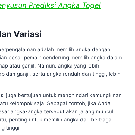
enyusun Prediksi Angka Togel
an Variasi
n berpengalaman adalah memilih angka dengan
gian besar pemain cenderung memilih angka dalam
ap atau ganjil. Namun, angka yang lebih
 dan ganjil, serta angka rendah dan tinggi, lebih
.
si juga bertujuan untuk menghindari kemungkinan
satu kelompok saja. Sebagai contoh, jika Anda
besar angka-angka tersebut akan jarang muncul
tu, penting untuk memilih angka dari berbagai
g tinggi.