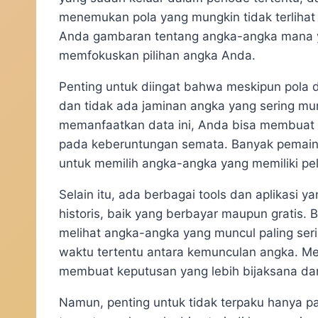
menemukan pola yang mungkin tidak terlihat b
Anda gambaran tentang angka-angka mana ya
memfokuskan pilihan angka Anda.
Penting untuk diingat bahwa meskipun pola 
dan tidak ada jaminan angka yang sering mun
memanfaatkan data ini, Anda bisa membuat p
pada keberuntungan semata. Banyak pemain 
untuk memilih angka-angka yang memiliki pe
Selain itu, ada berbagai tools dan aplikas
historis, baik yang berbayar maupun gratis.
melihat angka-angka yang muncul paling seri
waktu tertentu antara kemunculan angka. M
membuat keputusan yang lebih bijaksana dan
Namun, penting untuk tidak terpaku hanya pa