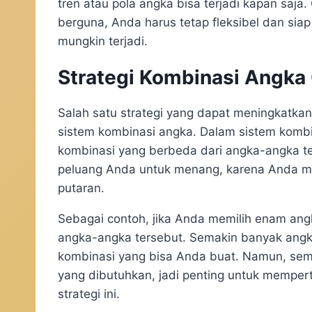
tren atau pola angka bisa terjadi kapan saja.
berguna, Anda harus tetap fleksibel dan si
mungkin terjadi.
Strategi Kombinasi Angka
Salah satu strategi yang dapat meningkatk
sistem kombinasi angka. Dalam sistem kom
kombinasi yang berbeda dari angka-angka t
peluang Anda untuk menang, karena Anda me
putaran.
Sebagai contoh, jika Anda memilih enam an
angka-angka tersebut. Semakin banyak angka
kombinasi yang bisa Anda buat. Namun, sem
yang dibutuhkan, jadi penting untuk memp
strategi ini.