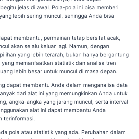
egitu jelas di awal. Pola-pola ini bisa memberi
ng lebih sering muncul, sehingga Anda bisa
dapat membantu, permainan tetap bersifat acak,
cul akan selalu keluar lagi. Namun, dengan
ilihan yang lebih terarah, bukan hanya bergantung
yang memanfaatkan statistik dan analisa tren
luang lebih besar untuk muncul di masa depan.
i yang dapat membantu Anda dalam menganalisa data
 Banyak dari alat ini yang memungkinkan Anda untuk
ng, angka-angka yang jarang muncul, serta interval
enggunakan alat ini dapat membantu Anda
 terinformasi.
da pola atau statistik yang ada. Perubahan dalam