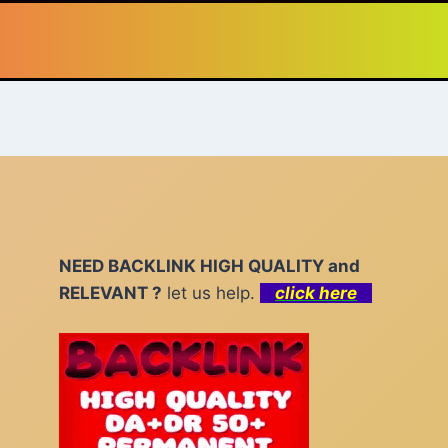
NEED BACKLINK HIGH QUALITY and
RELEVANT ?
let us help.
click here