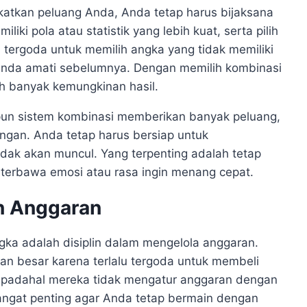
katkan peluang Anda, Anda tetap harus bijaksana
iki pola atau statistik yang lebih kuat, serta pilih
u tergoda untuk memilih angka yang tidak memiliki
 Anda amati sebelumnya. Dengan memilih kombinasi
h banyak kemungkinan hasil.
un sistem kombinasi memberikan banyak peluang,
gan. Anda tetap harus bersiap untuk
dak akan muncul. Yang terpenting adalah tetap
 terbawa emosi atau rasa ingin menang cepat.
an Anggaran
gka adalah disiplin dalam mengelola anggaran.
n besar karena terlalu tergoda untuk membeli
 padahal mereka tidak mengatur anggaran dengan
sangat penting agar Anda tetap bermain dengan