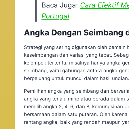
Baca Juga:
Cara Efektif M
Portugal
Angka Dengan Seimbang d
Strategi yang sering digunakan oleh pemai
keseimbangan dan variasi yang tepat. Seba
kelompok tertentu, misalnya hanya angka gen
seimbang, yaitu gabungan antara angka genap
berpeluang untuk muncul dalam hasil undian
Pemilihan angka yang seimbang dan bervaria
angka yang terlalu mirip atau berada dalam 
memilih angka 2, 4, 6, dan 8, kemungkinan 
bersamaan dalam satu putaran. Oleh karena i
rentang angka, baik yang rendah maupun yan