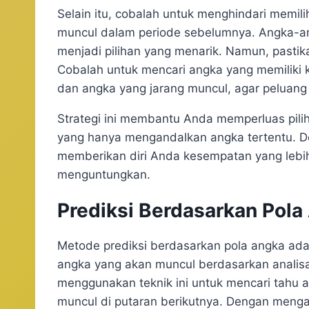
Selain itu, cobalah untuk menghindari memili
muncul dalam periode sebelumnya. Angka-ang
menjadi pilihan yang menarik. Namun, pasti
Cobalah untuk mencari angka yang memiliki
dan angka yang jarang muncul, agar peluang
Strategi ini membantu Anda memperluas pili
yang hanya mengandalkan angka tertentu. D
memberikan diri Anda kesempatan yang lebi
menguntungkan.
Prediksi Berdasarkan Pola
Metode prediksi berdasarkan pola angka ada
angka yang akan muncul berdasarkan anali
menggunakan teknik ini untuk mencari tahu a
muncul di putaran berikutnya. Dengan mengan