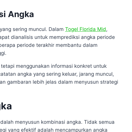
si Angka
yang sering muncul. Dalam
Togel Florida Mid
,
dapat dianalisis untuk memprediksi angka periode
berapa periode terakhir membantu dalam
gi.
, tetapi menggunakan informasi konkret untuk
tatan angka yang sering keluar, jarang muncul,
kan gambaran lebih jelas dalam menyusun strategi
gka
 adalah menyusun kombinasi angka. Tidak semua
tegi yang efektif adalah mencampurkan angka