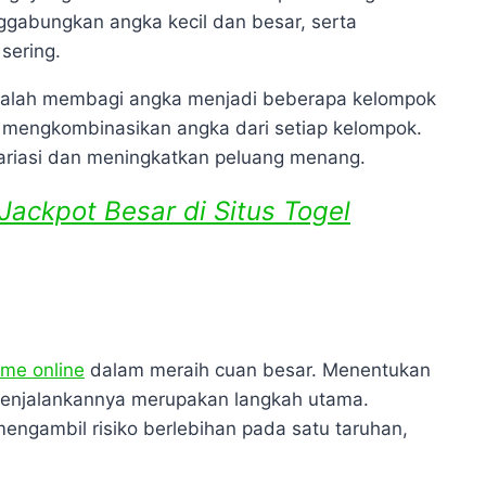
gabungkan angka kecil dan besar, serta
sering.
adalah membagi angka menjadi beberapa kelompok
lu mengkombinasikan angka dari setiap kelompok.
riasi dan meningkatkan peluang menang.
ackpot Besar di Situs Togel
me online
dalam meraih cuan besar. Menentukan
 menjalankannya merupakan langkah utama.
mengambil risiko berlebihan pada satu taruhan,