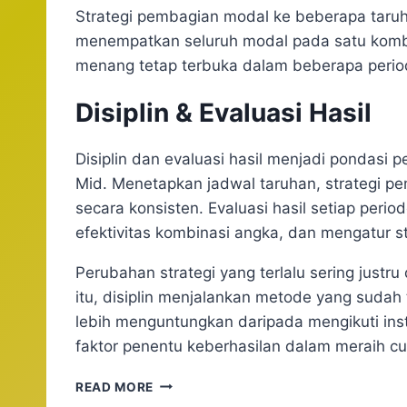
Strategi pembagian modal ke beberapa taruh
menempatkan seluruh modal pada satu komb
menang tetap terbuka dalam beberapa perio
Disiplin & Evaluasi Hasil
Disiplin dan evaluasi hasil menjadi pondasi 
Mid. Menetapkan jadwal taruhan, strategi pe
secara konsisten. Evaluasi hasil setiap per
efektivitas kombinasi angka, dan mengatur st
Perubahan strategi yang terlalu sering just
itu, disiplin menjalankan metode yang sudah 
lebih menguntungkan daripada mengikuti inst
faktor penentu keberhasilan dalam meraih c
TIPS
READ MORE
CUAN