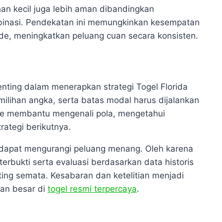
an kecil juga lebih aman dibandingkan
inasi. Pendekatan ini memungkinkan kesempatan
de, meningkatkan peluang cuan secara konsisten.
penting dalam menerapkan strategi Togel Florida
milihan angka, serta batas modal harus dijalankan
iode membantu mengenali pola, mengetahui
rategi berikutnya.
ru dapat mengurangi peluang menang. Oleh karena
terbukti serta evaluasi berdasarkan data historis
ing semata. Kesabaran dan ketelitian menjadi
uan besar di
togel resmi terpercaya
.