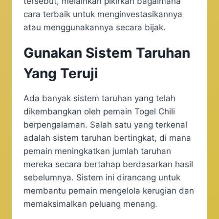
tersebut, melainkan pikirkan bagaimana
cara terbaik untuk menginvestasikannya
atau menggunakannya secara bijak.
Gunakan Sistem Taruhan
Yang Teruji
Ada banyak sistem taruhan yang telah
dikembangkan oleh pemain Togel Chili
berpengalaman. Salah satu yang terkenal
adalah sistem taruhan bertingkat, di mana
pemain meningkatkan jumlah taruhan
mereka secara bertahap berdasarkan hasil
sebelumnya. Sistem ini dirancang untuk
membantu pemain mengelola kerugian dan
memaksimalkan peluang menang.