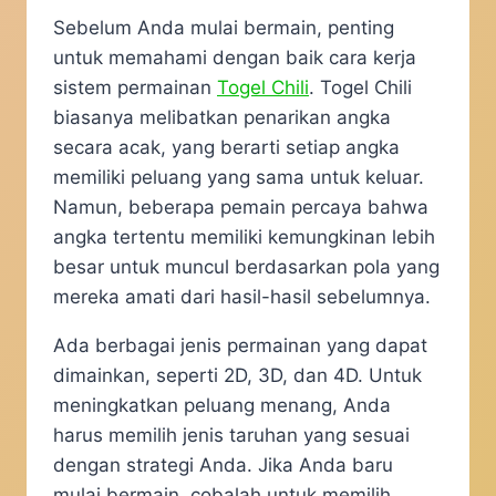
Sebelum Anda mulai bermain, penting
untuk memahami dengan baik cara kerja
sistem permainan
Togel Chili
. Togel Chili
biasanya melibatkan penarikan angka
secara acak, yang berarti setiap angka
memiliki peluang yang sama untuk keluar.
Namun, beberapa pemain percaya bahwa
angka tertentu memiliki kemungkinan lebih
besar untuk muncul berdasarkan pola yang
mereka amati dari hasil-hasil sebelumnya.
Ada berbagai jenis permainan yang dapat
dimainkan, seperti 2D, 3D, dan 4D. Untuk
meningkatkan peluang menang, Anda
harus memilih jenis taruhan yang sesuai
dengan strategi Anda. Jika Anda baru
mulai bermain, cobalah untuk memilih