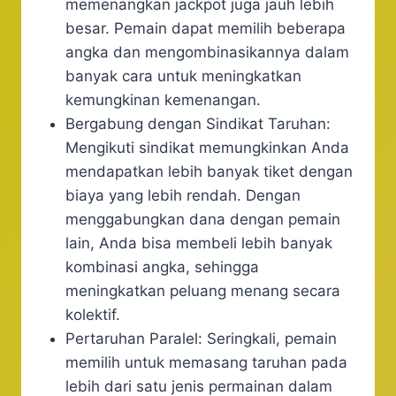
memenangkan jackpot juga jauh lebih
besar. Pemain dapat memilih beberapa
angka dan mengombinasikannya dalam
banyak cara untuk meningkatkan
kemungkinan kemenangan.
Bergabung dengan Sindikat Taruhan:
Mengikuti sindikat memungkinkan Anda
mendapatkan lebih banyak tiket dengan
biaya yang lebih rendah. Dengan
menggabungkan dana dengan pemain
lain, Anda bisa membeli lebih banyak
kombinasi angka, sehingga
meningkatkan peluang menang secara
kolektif.
Pertaruhan Paralel: Seringkali, pemain
memilih untuk memasang taruhan pada
lebih dari satu jenis permainan dalam