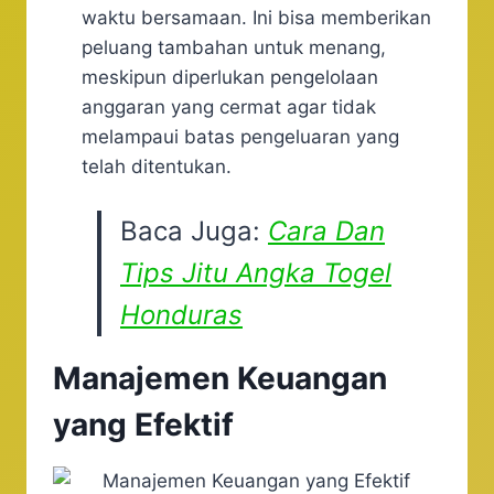
waktu bersamaan. Ini bisa memberikan
peluang tambahan untuk menang,
meskipun diperlukan pengelolaan
anggaran yang cermat agar tidak
melampaui batas pengeluaran yang
telah ditentukan.
Baca Juga:
Cara Dan
Tips Jitu Angka Togel
Honduras
Manajemen Keuangan
yang Efektif