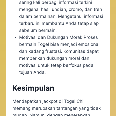
sering kali berbagi informasi terkini
mengenai hasil undian, promo, dan tren
dalam permainan. Mengetahui informasi
terbaru ini membantu Anda tetap siap
sebelum bermain.
Motivasi dan Dukungan Moral: Proses
bermain Togel bisa menjadi emosional
dan kadang frustasi. Komunitas dapat
memberikan dukungan moral dan
motivasi untuk tetap berfokus pada
tujuan Anda.
Kesimpulan
Mendapatkan jackpot di Togel Chili
memang merupakan tantangan yang tidak
mudah. ​Namun, dengan menerapkan