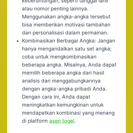
keberuntungan, seperti tanggal lahir
atau nomor penting lainnya.
Menggunakan angka-angka tersebut
bisa memberikan motivasi tambahan
dan personalisasi dalam permainan.
Kombinasikan Berbagai Angka: Jangan
hanya mengandalkan satu set angka;
coba untuk mengkombinasikan
beberapa angka. Misalnya, Anda dapat
memilih beberapa angka dari hasil
analisis dan menggabungkannya
dengan angka-angka pribadi Anda.
Dengan cara ini, Anda dapat
meningkatkan kemungkinan untuk
mendapatkan kombinasi yang menang
di platform
asen togel
.