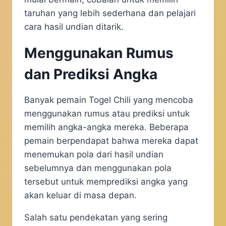
taruhan yang lebih sederhana dan pelajari
cara hasil undian ditarik.
Menggunakan Rumus
dan Prediksi Angka
Banyak pemain Togel Chili yang mencoba
menggunakan rumus atau prediksi untuk
memilih angka-angka mereka. Beberapa
pemain berpendapat bahwa mereka dapat
menemukan pola dari hasil undian
sebelumnya dan menggunakan pola
tersebut untuk memprediksi angka yang
akan keluar di masa depan.
Salah satu pendekatan yang sering