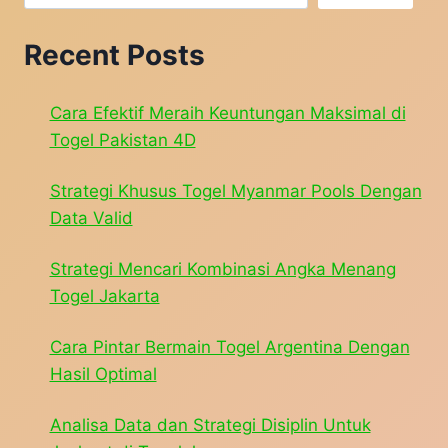
Recent Posts
Cara Efektif Meraih Keuntungan Maksimal di
Togel Pakistan 4D
Strategi Khusus Togel Myanmar Pools Dengan
Data Valid
Strategi Mencari Kombinasi Angka Menang
Togel Jakarta
Cara Pintar Bermain Togel Argentina Dengan
Hasil Optimal
Analisa Data dan Strategi Disiplin Untuk