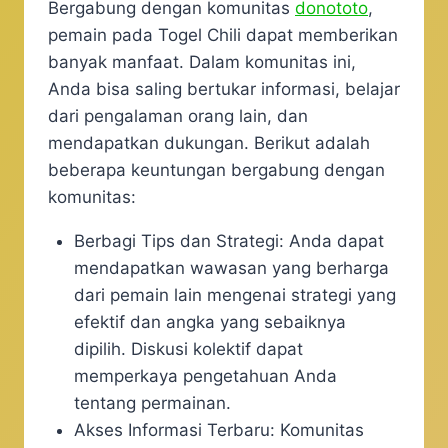
Bergabung dengan komunitas
donototo
,
pemain pada Togel Chili dapat memberikan
banyak manfaat. Dalam komunitas ini,
Anda bisa saling bertukar informasi, belajar
dari pengalaman orang lain, dan
mendapatkan dukungan. Berikut adalah
beberapa keuntungan bergabung dengan
komunitas:
Berbagi Tips dan Strategi: Anda dapat
mendapatkan wawasan yang berharga
dari pemain lain mengenai strategi yang
efektif dan angka yang sebaiknya
dipilih. Diskusi kolektif dapat
memperkaya pengetahuan Anda
tentang permainan.
Akses Informasi Terbaru: Komunitas