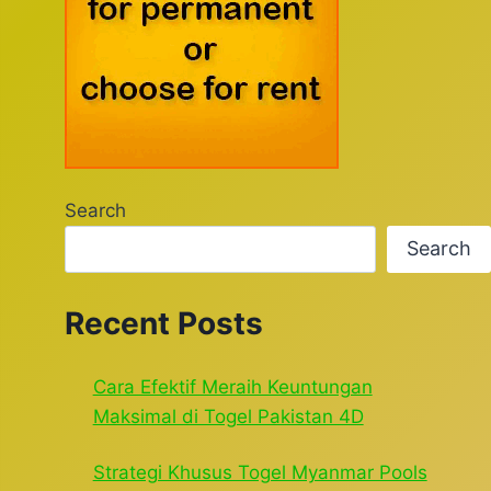
Search
Search
Recent Posts
Cara Efektif Meraih Keuntungan
Maksimal di Togel Pakistan 4D
Strategi Khusus Togel Myanmar Pools