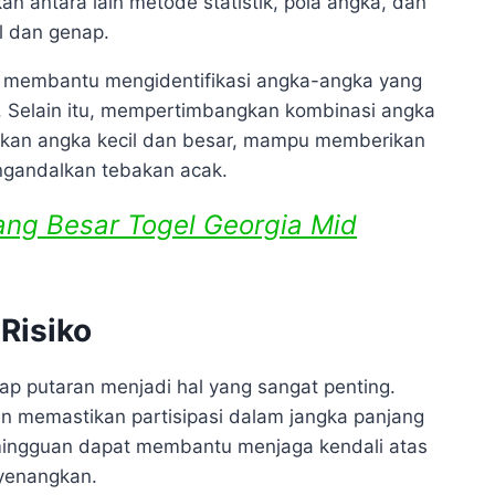
n antara lain metode statistik, pola angka, dan
l dan genap.
pat membantu mengidentifikasi angka-angka yang
. Selain itu, mempertimbangkan kombinasi angka
ngkan angka kecil dan besar, mampu memberikan
ngandalkan tebakan acak.
ang Besar Togel Georgia Mid
Risiko
p putaran menjadi hal yang sangat penting.
an memastikan partisipasi dalam jangka panjang
 mingguan dapat membantu menjaga kendali atas
yenangkan.