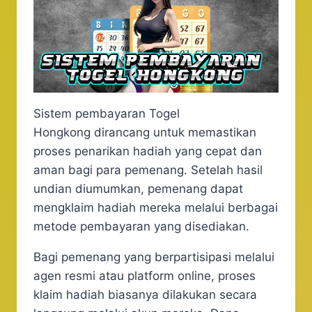
Sistem pembayaran Togel
Hongkong dirancang untuk memastikan
proses penarikan hadiah yang cepat dan
aman bagi para pemenang. Setelah hasil
undian diumumkan, pemenang dapat
mengklaim hadiah mereka melalui berbagai
metode pembayaran yang disediakan.
Bagi pemenang yang berpartisipasi melalui
agen resmi atau platform online, proses
klaim hadiah biasanya dilakukan secara