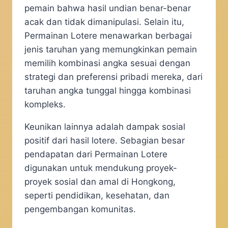
pemain bahwa hasil undian benar-benar
acak dan tidak dimanipulasi. Selain itu,
Permainan Lotere menawarkan berbagai
jenis taruhan yang memungkinkan pemain
memilih kombinasi angka sesuai dengan
strategi dan preferensi pribadi mereka, dari
taruhan angka tunggal hingga kombinasi
kompleks.
Keunikan lainnya adalah dampak sosial
positif dari hasil lotere. Sebagian besar
pendapatan dari Permainan Lotere
digunakan untuk mendukung proyek-
proyek sosial dan amal di Hongkong,
seperti pendidikan, kesehatan, dan
pengembangan komunitas.