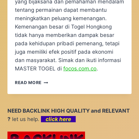
yang bijaksana dan pemahaman mendalam
tentang permainan dapat membantu
meningkatkan peluang kemenangan.
Kemenangan besar di Togel Hongkong
tidak hanya memberikan dampak besar
pada kehidupan pribadi pemenang, tetapi
juga memiliki efek positif pada ekonomi
dan masyarakat. Simak dan ikuti informasi
MASTER TOGEL di
focos.com.co
.
TOGEL
READ MORE
HONGKONG
–
KEMENANGAN
BESAR
NEED BACKLINK HIGH QUALITY and RELEVANT
LOTERE
?
let us help.
click here
ASIA