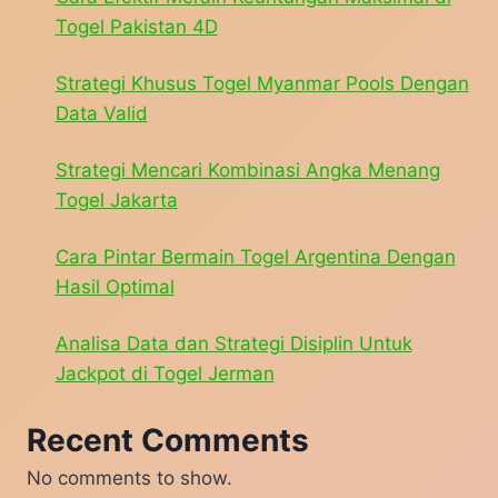
Togel Pakistan 4D
Strategi Khusus Togel Myanmar Pools Dengan
Data Valid
Strategi Mencari Kombinasi Angka Menang
Togel Jakarta
Cara Pintar Bermain Togel Argentina Dengan
Hasil Optimal
Analisa Data dan Strategi Disiplin Untuk
Jackpot di Togel Jerman
Recent Comments
No comments to show.