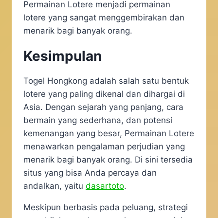
Permainan Lotere menjadi permainan
lotere yang sangat menggembirakan dan
menarik bagi banyak orang.
Kesimpulan
Togel Hongkong adalah salah satu bentuk
lotere yang paling dikenal dan dihargai di
Asia. Dengan sejarah yang panjang, cara
bermain yang sederhana, dan potensi
kemenangan yang besar, Permainan Lotere
menawarkan pengalaman perjudian yang
menarik bagi banyak orang. Di sini tersedia
situs yang bisa Anda percaya dan
andalkan, yaitu
dasartoto
.
Meskipun berbasis pada peluang, strategi