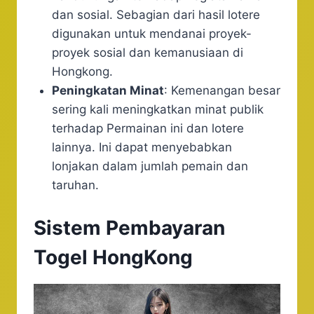
dan sosial. Sebagian dari hasil lotere
digunakan untuk mendanai proyek-
proyek sosial dan kemanusiaan di
Hongkong.
Peningkatan Minat
: Kemenangan besar
sering kali meningkatkan minat publik
terhadap Permainan ini dan lotere
lainnya. Ini dapat menyebabkan
lonjakan dalam jumlah pemain dan
taruhan.
Sistem Pembayaran
Togel HongKong