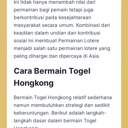
Ini tidak hanya menambah nilai dari
permainan bagi pemain tetapi juga
berkontribusi pada kesejahteraan
masyarakat secara umum. Kombinasi dari
keadilan dalam undian dan kontribusi
sosial ini membuat Permainan Lotere
menjadi salah satu permainan lotere yang
paling dihargai dan dipercaya di Asia.
Cara Bermain Togel
Hongkong
Bermain Togel Hongkong relatif sederhana
namun membutuhkan strategi dan sedikit
keberuntungan. Berikut adalah langkah-
langkah dasar dalam bermain Togel