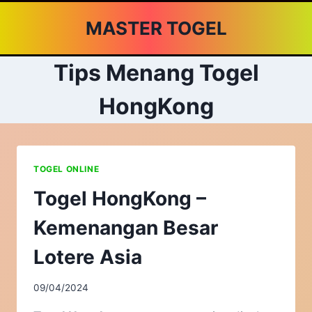
Skip
MASTER TOGEL
to
content
Tips Menang Togel
HongKong
TOGEL ONLINE
Togel HongKong –
Kemenangan Besar
Lotere Asia
09/04/2024