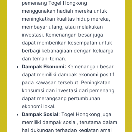
pemenang Togel Hongkong
menggunakan hadiah mereka untuk
meningkatkan kualitas hidup mereka,
membayar utang, atau melakukan
investasi. Kemenangan besar juga
dapat memberikan kesempatan untuk
berbagi kebahagiaan dengan keluarga
dan teman-teman.
Dampak Ekonomi
: Kemenangan besar
dapat memiliki dampak ekonomi positif
pada kawasan tersebut. Peningkatan
konsumsi dan investasi dari pemenang
dapat merangsang pertumbuhan
ekonomi lokal.
Dampak Sosial
: Togel Hongkong juga
memiliki dampak sosial, terutama dalam
hal dukungan terhadap kegiatan amal