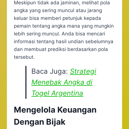
Meskipun tidak ada jaminan, melihat pola
angka yang sering muncul atau jarang
keluar bisa memberi petunjuk kepada
pemain tentang angka mana yang mungkin
lebih sering muncul. Anda bisa mencari
informasi tentang hasil undian sebelumnya
dan membuat prediksi berdasarkan pola
tersebut.
Baca Juga:
Strategi
Menebak Angka di
Togel Argentina
Mengelola Keuangan
Dengan Bijak