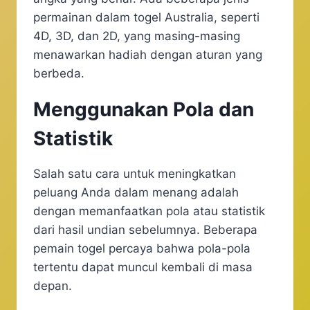
permainan dalam togel Australia, seperti
4D, 3D, dan 2D, yang masing-masing
menawarkan hadiah dengan aturan yang
berbeda.
Menggunakan Pola dan
Statistik
Salah satu cara untuk meningkatkan
peluang Anda dalam menang adalah
dengan memanfaatkan pola atau statistik
dari hasil undian sebelumnya. Beberapa
pemain togel percaya bahwa pola-pola
tertentu dapat muncul kembali di masa
depan.