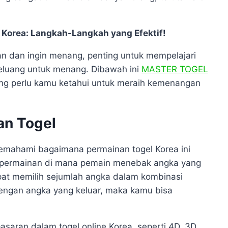
n dan ingin menang, penting untuk mempelajari
eluang untuk menang. Dibawah ini
MASTER TOGEL
ng perlu kamu ketahui untuk meraih kemenangan
n Togel
memahami bagaimana permainan togel Korea ini
ah permainan di mana pemain menebak angka yang
pat memilih sejumlah angka dalam kombinasi
 dengan angka yang keluar, maka kamu bisa
asaran dalam togel online Korea, seperti 4D, 3D,