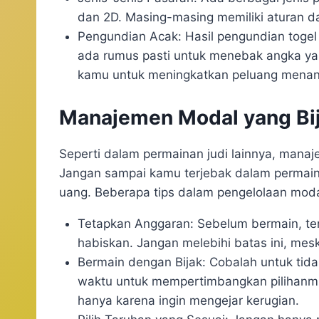
dan 2D. Masing-masing memiliki aturan 
Pengundian Acak: Hasil pengundian togel 
ada rumus pasti untuk menebak angka ya
kamu untuk meningkatkan peluang menan
Manajemen Modal yang Bi
Seperti dalam permainan judi lainnya, manaj
Jangan sampai kamu terjebak dalam permai
uang. Beberapa tips dalam pengelolaan moda
Tetapkan Anggaran: Sebelum bermain, te
habiskan. Jangan melebihi batas ini, me
Bermain dengan Bijak: Cobalah untuk tid
waktu untuk mempertimbangkan pilihanmu
hanya karena ingin mengejar kerugian.