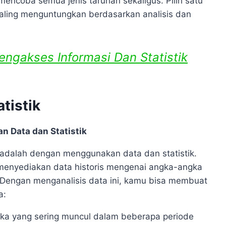
mencoba semua jenis taruhan sekaligus. Pilih satu
aling menguntungkan berdasarkan analisis dan
ngakses Informasi Dan Statistik
tistik
 adalah dengan menggunakan data dan statistik.
enyediakan data historis mengenai angka-angka
 Dengan menganalisis data ini, kamu bisa membuat
a:
gka yang sering muncul dalam beberapa periode