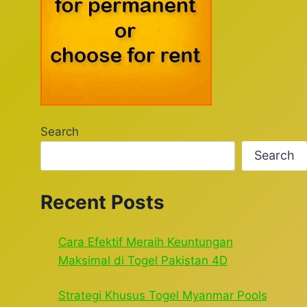
Search
Search
Recent Posts
Cara Efektif Meraih Keuntungan
Maksimal di Togel Pakistan 4D
Strategi Khusus Togel Myanmar Pools