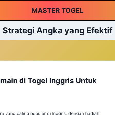
MASTER TOGEL
Strategi Angka yang Efektif
ain di Togel Inggris Untuk
re yang paling populer di Inggris, dengan hadiah