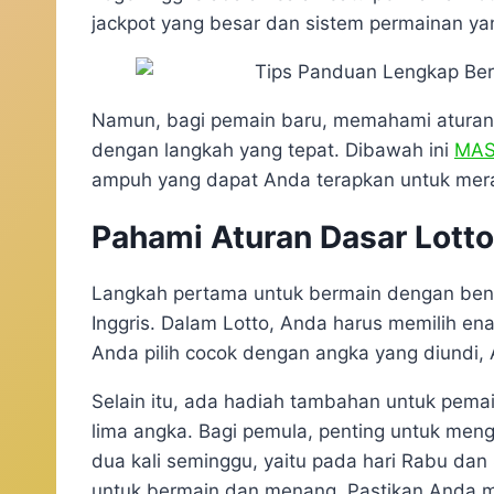
jackpot yang besar dan sistem permainan ya
Namun, bagi pemain baru, memahami aturan 
dengan langkah yang tepat. Dibawah ini
MAS
ampuh yang dapat Anda terapkan untuk meraih
Pahami Aturan Dasar Lotto
Langkah pertama untuk bermain dengan ben
Inggris. Dalam Lotto, Anda harus memilih en
Anda pilih cocok dengan angka yang diundi
Selain itu, ada hadiah tambahan untuk pema
lima angka.
Bagi pemula, penting untuk men
dua kali seminggu, yaitu pada hari Rabu dan
untuk bermain dan menang. Pastikan Anda m