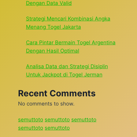
Dengan Data Valid
Strategi Mencari Kombinasi Angka
Menang Togel Jakarta
Cara Pintar Bermain Togel Argentina
Dengan Hasil Optimal
Analisa Data dan Strategi Disiplin
Untuk Jackpot di Togel Jerman
Recent Comments
No comments to show.
semuttoto
semuttoto
semuttoto
semuttoto
semuttoto