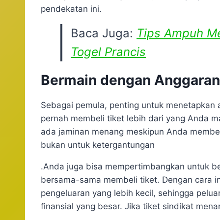
pendekatan ini.
Baca Juga:
Tips Ampuh Me
Togel Prancis
Bermain dengan Anggaran 
Sebagai pemula, penting untuk menetapkan 
pernah membeli tiket lebih dari yang Anda m
ada jaminan menang meskipun Anda membeli 
bukan untuk ketergantungan
.
Anda juga bisa mempertimbangkan untuk berg
bersama-sama membeli tiket. Dengan cara in
pengeluaran yang lebih kecil, sehingga pelu
finansial yang besar. Jika tiket sindikat men