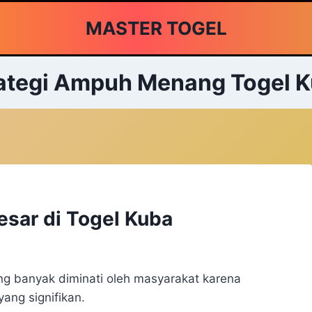
MASTER TOGEL
ategi Ampuh Menang Togel 
sar di Togel Kuba
ng banyak diminati oleh masyarakat karena
ng signifikan.