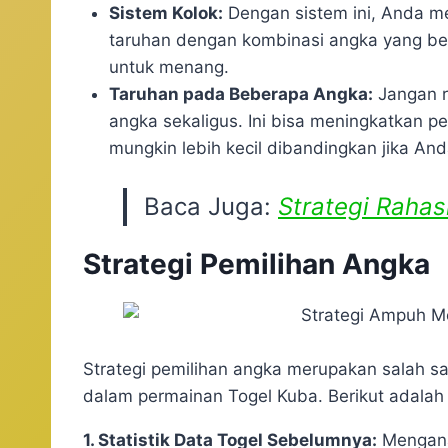
Sistem Kolok:
Dengan sistem ini, Anda 
taruhan dengan kombinasi angka yang be
untuk menang.
Taruhan pada Beberapa Angka:
Jangan r
angka sekaligus. Ini bisa meningkatkan 
mungkin lebih kecil dibandingkan jika An
Baca Juga:
Strategi Rahas
Strategi Pemilihan Angka
Strategi pemilihan angka merupakan salah s
dalam permainan Togel Kuba. Berikut adalah 
1. Statistik Data Togel Sebelumnya:
Mengana