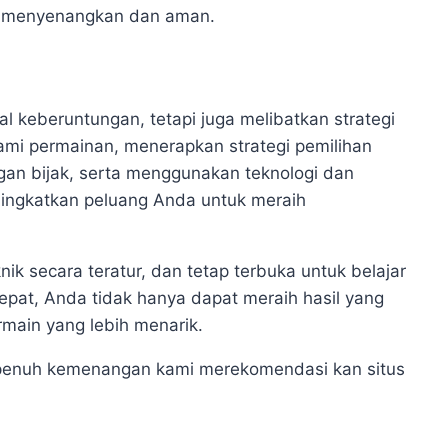
h menyenangkan dan aman.
l keberuntungan, tetapi juga melibatkan strategi
mi permainan, menerapkan strategi pemilihan
gan bijak, serta menggunakan teknologi dan
ingkatkan peluang Anda untuk meraih
eknik secara teratur, dan tetap terbuka untuk belajar
pat, Anda tidak hanya dapat meraih hasil yang
rmain yang lebih menarik.
 penuh kemenangan kami merekomendasi kan situs