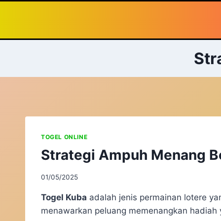
Skip
to
content
Str
TOGEL ONLINE
Strategi Ampuh Menang Be
01/05/2025
Togel Kuba
adalah jenis permainan lotere ya
menawarkan peluang memenangkan hadiah ya