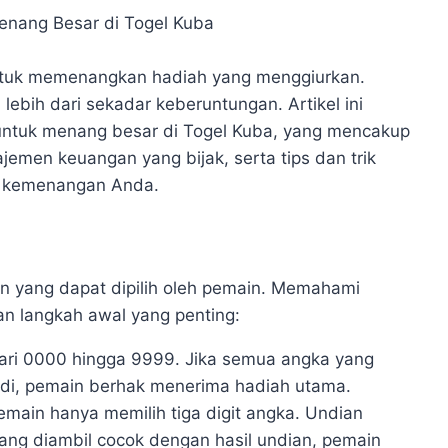
ntuk memenangkan hadiah yang menggiurkan.
ebih dari sekadar keberuntungan. Artikel ini
ntuk menang besar di Togel Kuba, yang mencakup
emen keuangan yang bijak, serta tips dan trik
 kemenangan Anda.
an yang dapat dipilih oleh pemain. Memahami
an langkah awal yang penting:
ri 0000 hingga 9999. Jika semua angka yang
di, pemain berhak menerima hadiah utama.
emain hanya memilih tiga digit angka. Undian
yang diambil cocok dengan hasil undian, pemain