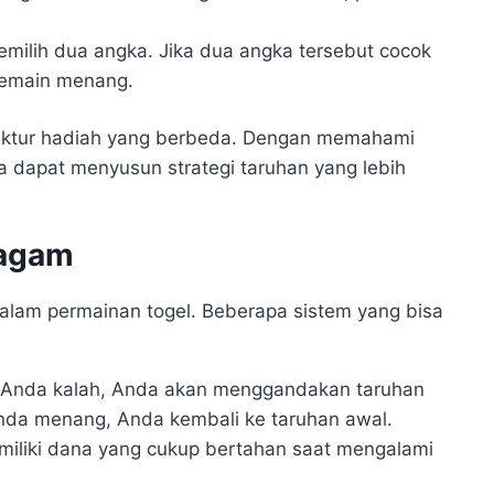
milih dua angka. Jika dua angka tersebut cocok
pemain menang.
truktur hadiah yang berbeda. Dengan memahami
a dapat menyusun strategi taruhan yang lebih
ragam
dalam permainan togel. Beberapa sistem yang bisa
ka Anda kalah, Anda akan menggandakan taruhan
nda menang, Anda kembali ke taruhan awal.
iliki dana yang cukup bertahan saat mengalami