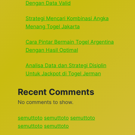
Dengan Data Valid
Strategi Mencari Kombinasi Angka
Menang Togel Jakarta
Cara Pintar Bermain Togel Argentina
Dengan Hasil Optimal
Analisa Data dan Strategi Disiplin
Untuk Jackpot di Togel Jerman
Recent Comments
No comments to show.
semuttoto
semuttoto
semuttoto
semuttoto
semuttoto