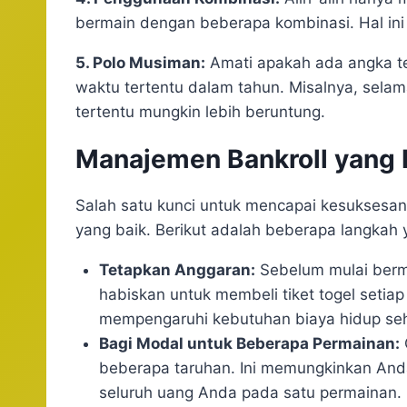
bermain dengan beberapa kombinasi. Hal in
5. Polo Musiman:
Amati apakah ada angka te
waktu tertentu dalam tahun. Misalnya, selam
tertentu mungkin lebih beruntung.
Manajemen Bankroll yang 
Salah satu kunci untuk mencapai kesuksesa
yang baik. Berikut adalah beberapa langkah 
Tetapkan Anggaran:
Sebelum mulai berm
habiskan untuk membeli tiket togel setiap
mempengaruhi kebutuhan biaya hidup seha
Bagi Modal untuk Beberapa Permainan:
beberapa taruhan. Ini memungkinkan And
seluruh uang Anda pada satu permainan.