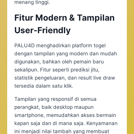
menang tinggi.
Fitur Modern & Tampilan
User-Friendly
PALU4D menghadirkan platform togel
dengan tampilan yang modern dan mudah
digunakan, bahkan oleh pemain baru
sekalipun. Fitur seperti prediksi jitu,
statistik pengeluaran, dan result live draw
tersedia dalam satu klik.
Tampilan yang responsif di semua
perangkat, baik desktop maupun
smartphone, memudahkan akses bermain
kapan saja dan di mana saja. Kenyamanan
ini menjadi nilai tambah yang membuat