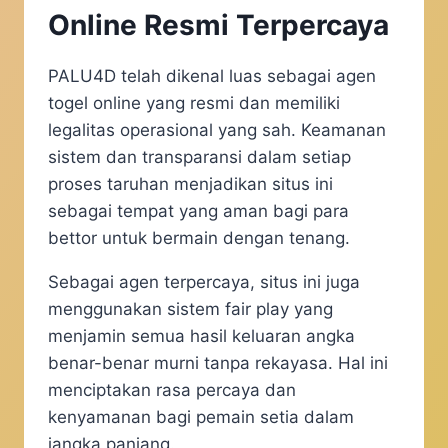
Online Resmi Terpercaya
PALU4D telah dikenal luas sebagai agen
togel online yang resmi dan memiliki
legalitas operasional yang sah. Keamanan
sistem dan transparansi dalam setiap
proses taruhan menjadikan situs ini
sebagai tempat yang aman bagi para
bettor untuk bermain dengan tenang.
Sebagai agen terpercaya, situs ini juga
menggunakan sistem fair play yang
menjamin semua hasil keluaran angka
benar-benar murni tanpa rekayasa. Hal ini
menciptakan rasa percaya dan
kenyamanan bagi pemain setia dalam
jangka panjang.