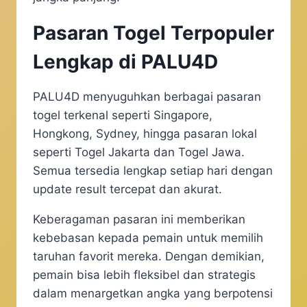
Pasaran Togel Terpopuler
Lengkap di PALU4D
PALU4D menyuguhkan berbagai pasaran
togel terkenal seperti Singapore,
Hongkong, Sydney, hingga pasaran lokal
seperti Togel Jakarta dan Togel Jawa.
Semua tersedia lengkap setiap hari dengan
update result tercepat dan akurat.
Keberagaman pasaran ini memberikan
kebebasan kepada pemain untuk memilih
taruhan favorit mereka. Dengan demikian,
pemain bisa lebih fleksibel dan strategis
dalam menargetkan angka yang berpotensi