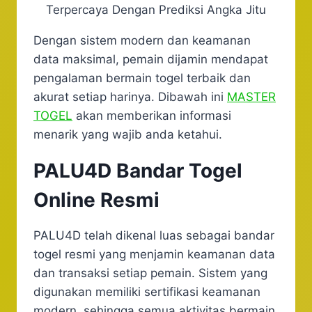
Dengan sistem modern dan keamanan
data maksimal, pemain dijamin mendapat
pengalaman bermain togel terbaik dan
akurat setiap harinya. Dibawah ini
MASTER
TOGEL
akan memberikan informasi
menarik yang wajib anda ketahui.
PALU4D Bandar Togel
Online Resmi
PALU4D telah dikenal luas sebagai bandar
togel resmi yang menjamin keamanan data
dan transaksi setiap pemain. Sistem yang
digunakan memiliki sertifikasi keamanan
modern, sehingga semua aktivitas bermain