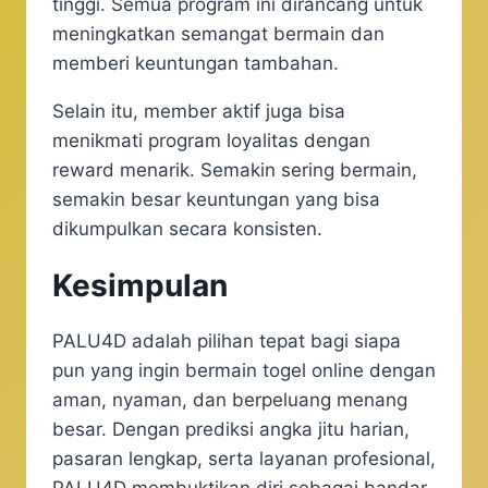
tinggi. Semua program ini dirancang untuk
meningkatkan semangat bermain dan
memberi keuntungan tambahan.
Selain itu, member aktif juga bisa
menikmati program loyalitas dengan
reward menarik. Semakin sering bermain,
semakin besar keuntungan yang bisa
dikumpulkan secara konsisten.
Kesimpulan
PALU4D adalah pilihan tepat bagi siapa
pun yang ingin bermain togel online dengan
aman, nyaman, dan berpeluang menang
besar. Dengan prediksi angka jitu harian,
pasaran lengkap, serta layanan profesional,
PALU4D membuktikan diri sebagai bandar