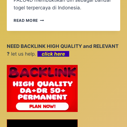
togel terpercaya di Indonesia.
PALU4D
READ MORE
–
BANDAR
TOGEL
ONLINE
NEED BACKLINK HIGH QUALITY and RELEVANT
TERPERCAYA
?
let us help.
click here
DENGAN
PREDIKSI
ANGKA
JITU