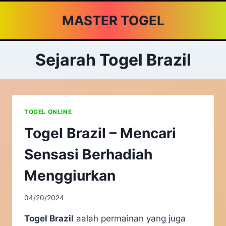
Skip
MASTER TOGEL
to
content
Sejarah Togel Brazil
TOGEL ONLINE
Togel Brazil – Mencari
Sensasi Berhadiah
Menggiurkan
04/20/2024
Togel Brazil
aalah permainan yang juga