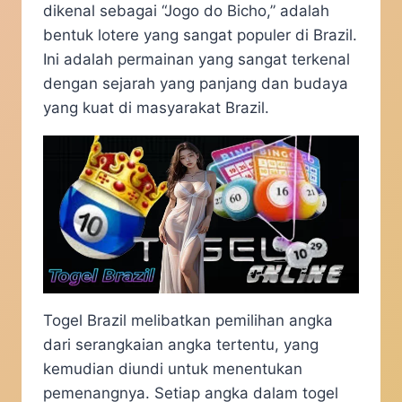
dikenal sebagai “Jogo do Bicho,” adalah
bentuk lotere yang sangat populer di Brazil.
Ini adalah permainan yang sangat terkenal
dengan sejarah yang panjang dan budaya
yang kuat di masyarakat Brazil.
Togel Brazil melibatkan pemilihan angka
dari serangkaian angka tertentu, yang
kemudian diundi untuk menentukan
pemenangnya. Setiap angka dalam togel