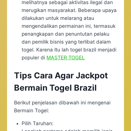
melihatnya sebagai aktivitas ilegal dan
merugikan masyarakat. Beberapa upaya
dilakukan untuk melarang atau
mengendalikan permainan ini, termasuk
penangkapan dan penuntutan pelaku
dan pemilik bisnis yang terlibat dalam
togel. Karena Itu lah togel brazil menjadi
populer di
MASTER TOGEL
Tips Cara Agar Jackpot
Bermain Togel Brazil
Berikut penjelasan dibawah ini mengenai
Bermain Togel:
Pilih Taruhan: