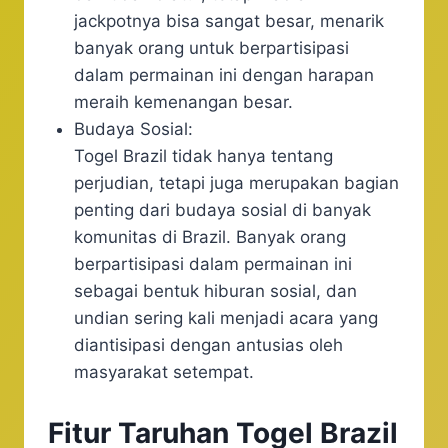
jackpotnya bisa sangat besar, menarik
banyak orang untuk berpartisipasi
dalam permainan ini dengan harapan
meraih kemenangan besar.
Budaya Sosial:
Togel Brazil tidak hanya tentang
perjudian, tetapi juga merupakan bagian
penting dari budaya sosial di banyak
komunitas di Brazil. Banyak orang
berpartisipasi dalam permainan ini
sebagai bentuk hiburan sosial, dan
undian sering kali menjadi acara yang
diantisipasi dengan antusias oleh
masyarakat setempat.
Fitur Taruhan Togel Brazil