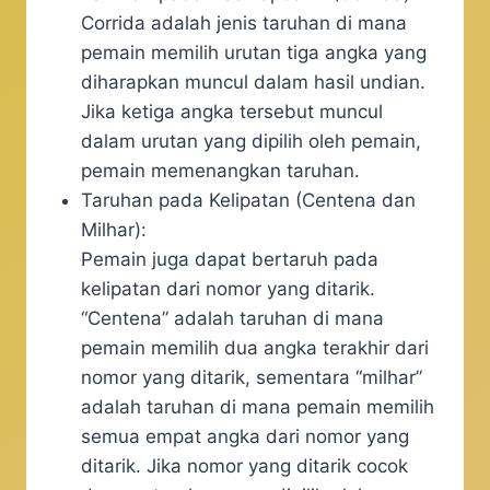
Corrida adalah jenis taruhan di mana
pemain memilih urutan tiga angka yang
diharapkan muncul dalam hasil undian.
Jika ketiga angka tersebut muncul
dalam urutan yang dipilih oleh pemain,
pemain memenangkan taruhan.
Taruhan pada Kelipatan (Centena dan
Milhar):
Pemain juga dapat bertaruh pada
kelipatan dari nomor yang ditarik.
“Centena” adalah taruhan di mana
pemain memilih dua angka terakhir dari
nomor yang ditarik, sementara “milhar”
adalah taruhan di mana pemain memilih
semua empat angka dari nomor yang
ditarik. Jika nomor yang ditarik cocok