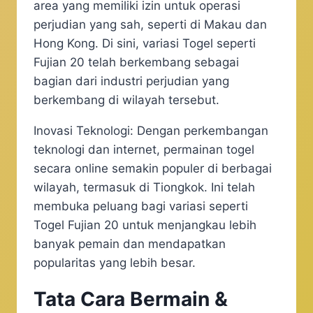
area yang memiliki izin untuk operasi
perjudian yang sah, seperti di Makau dan
Hong Kong. Di sini, variasi Togel seperti
Fujian 20 telah berkembang sebagai
bagian dari industri perjudian yang
berkembang di wilayah tersebut.
Inovasi Teknologi: Dengan perkembangan
teknologi dan internet, permainan togel
secara online semakin populer di berbagai
wilayah, termasuk di Tiongkok. Ini telah
membuka peluang bagi variasi seperti
Togel Fujian 20 untuk menjangkau lebih
banyak pemain dan mendapatkan
popularitas yang lebih besar.
Tata Cara Bermain &