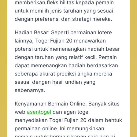
memberikan fleksibilitas kepada pemain
untuk memilih jenis taruhan yang sesuai
dengan preferensi dan strategi mereka.
Hadiah Besar: Seperti permainan lotere
lainnya, Togel Fujian 20 menawarkan
potensi untuk memenangkan hadiah besar
dengan taruhan yang relatif kecil. Pemain
dapat memenangkan hadiah berdasarkan
seberapa akurat prediksi angka mereka
sesuai dengan hasil undian yang
sebenarnya.
Kenyamanan Bermain Online: Banyak situs
web
asentogel
dan agen togel
menyediakan Togel Fujian 20 dalam bentuk
permainan online. Ini memungkinkan
pemain untuk bermain kapan saja dan di