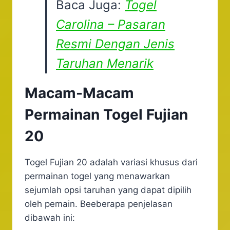
Baca Juga:
Togel
Carolina – Pasaran
Resmi Dengan Jenis
Taruhan Menarik
Macam-Macam
Permainan Togel Fujian
20
Togel Fujian 20 adalah variasi khusus dari
permainan togel yang menawarkan
sejumlah opsi taruhan yang dapat dipilih
oleh pemain. Beeberapa penjelasan
dibawah ini: