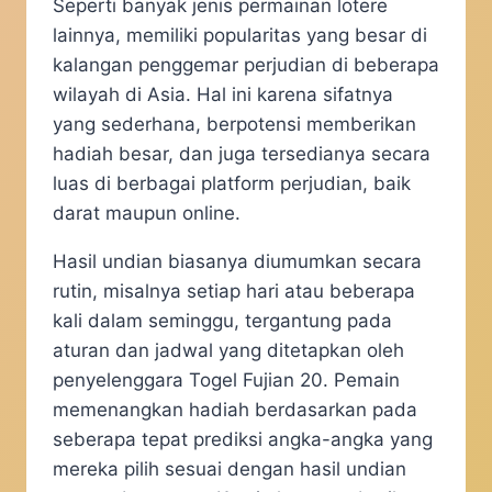
Seperti banyak jenis permainan lotere
lainnya, memiliki popularitas yang besar di
kalangan penggemar perjudian di beberapa
wilayah di Asia. Hal ini karena sifatnya
yang sederhana, berpotensi memberikan
hadiah besar, dan juga tersedianya secara
luas di berbagai platform perjudian, baik
darat maupun online.
Hasil undian biasanya diumumkan secara
rutin, misalnya setiap hari atau beberapa
kali dalam seminggu, tergantung pada
aturan dan jadwal yang ditetapkan oleh
penyelenggara Togel Fujian 20. Pemain
memenangkan hadiah berdasarkan pada
seberapa tepat prediksi angka-angka yang
mereka pilih sesuai dengan hasil undian