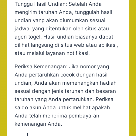
Tunggu Hasil Undian: Setelah Anda
mengirim taruhan Anda, tunggulah hasil
undian yang akan diumumkan sesuai
jadwal yang ditentukan oleh situs atau
agen togel. Hasil undian biasanya dapat
dilihat langsung di situs web atau aplikasi,
atau melalui layanan notifikasi.
Periksa Kemenangan: Jika nomor yang
Anda pertaruhkan cocok dengan hasil
undian, Anda akan memenangkan hadiah
sesuai dengan jenis taruhan dan besaran
taruhan yang Anda pertaruhkan. Periksa
saldo akun Anda untuk melihat apakah
Anda telah menerima pembayaran
kemenangan Anda.