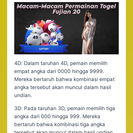
4D: Dalam taruhan 4D, pemain memilih
empat angka dari 0000 hingga 9999.
Mereka bertaruh bahwa kombinasi empat
angka tersebut akan muncul dalam hasil
undian.
3D: Pada taruhan 3D, pemain memilih tiga
angka dari 000 hingga 999. Mereka
bertaruh bahwa kombinasi tiga angka
tersebut akan muncul dalam hasil undian.