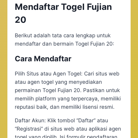
Mendaftar Togel Fujian
20
Berikut adalah tata cara lengkap untuk
mendaftar dan bermain Togel Fujian 20:
Cara Mendaftar
Pilih Situs atau Agen Togel: Cari situs web
atau agen togel yang menyediakan
permainan Togel Fujian 20. Pastikan untuk
memilih platform yang terpercaya, memiliki
reputasi baik, dan memiliki lisensi resmi.
Daftar Akun: Klik tombol “Daftar” atau
“Registrasi” di situs web atau aplikasi agen
togel yang dipilih. Isi formulir pendaftaran