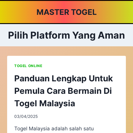
Skip
MASTER TOGEL
to
content
Pilih Platform Yang Aman
TOGEL ONLINE
Panduan Lengkap Untuk
Pemula Cara Bermain Di
Togel Malaysia
03/04/2025
Togel Malaysia adalah salah satu