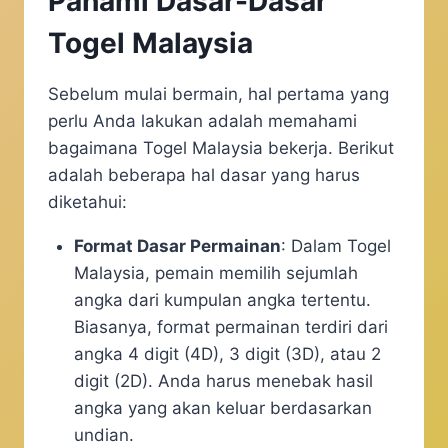
Pahami Dasar-Dasar
Togel Malaysia
Sebelum mulai bermain, hal pertama yang
perlu Anda lakukan adalah memahami
bagaimana Togel Malaysia bekerja. Berikut
adalah beberapa hal dasar yang harus
diketahui:
Format Dasar Permainan
: Dalam Togel
Malaysia, pemain memilih sejumlah
angka dari kumpulan angka tertentu.
Biasanya, format permainan terdiri dari
angka 4 digit (4D), 3 digit (3D), atau 2
digit (2D). Anda harus menebak hasil
angka yang akan keluar berdasarkan
undian.