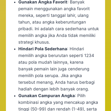
Gunakan Angka Favorit
: Banyak
pemain menggunakan angka favorit
mereka, seperti tanggal lahir, ulang
tahun, atau angka keberuntungan
pribadi. Ini adalah cara sederhana untuk
memilih angka jika Anda tidak memiliki
strategi khusus.
Hindari Pola Sederhana
: Hindari
memilih angka berurutan seperti 1234
atau pola mudah lainnya, karena
banyak pemain lain juga cenderung
memilih pola serupa. Jika angka
tersebut menang, Anda harus berbagi
hadiah dengan lebih banyak orang.
Gunakan Campuran Angka
: Pilih
kombinasi angka yang mencakup angka
tinggi (50-99) dan rendah (1-49), serta