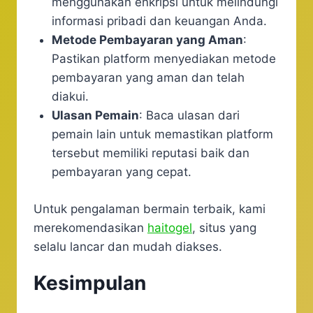
menggunakan enkripsi untuk melindungi
informasi pribadi dan keuangan Anda.
Metode Pembayaran yang Aman
:
Pastikan platform menyediakan metode
pembayaran yang aman dan telah
diakui.
Ulasan Pemain
: Baca ulasan dari
pemain lain untuk memastikan platform
tersebut memiliki reputasi baik dan
pembayaran yang cepat.
Untuk pengalaman bermain terbaik, kami
merekomendasikan
haitogel
, situs yang
selalu lancar dan mudah diakses.
Kesimpulan