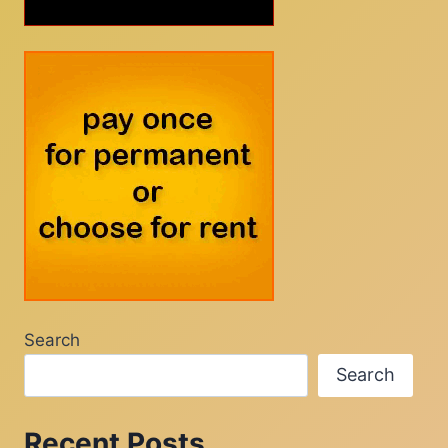
Search
Search
Recent Posts