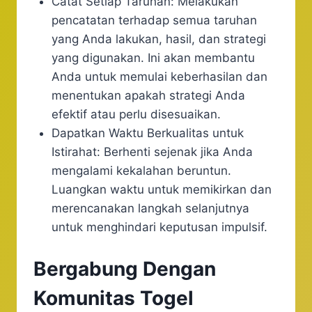
Catat Setiap Taruhan: Melakukan
pencatatan terhadap semua taruhan
yang Anda lakukan, hasil, dan strategi
yang digunakan. Ini akan membantu
Anda untuk memulai keberhasilan dan
menentukan apakah strategi Anda
efektif atau perlu disesuaikan.
Dapatkan Waktu Berkualitas untuk
Istirahat: Berhenti sejenak jika Anda
mengalami kekalahan beruntun.
Luangkan waktu untuk memikirkan dan
merencanakan langkah selanjutnya
untuk menghindari keputusan impulsif.
Bergabung Dengan
Komunitas Togel