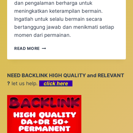
dan pengalaman berharga untuk
meningkatkan keterampilan bermain.
Ingatlah untuk selalu bermain secara
bertanggung jawab dan menikmati setiap
momen dari permainan.
TRIK
READ MORE
MENANG
BESAR
DI
TOGEL
NEED BACKLINK HIGH QUALITY and RELEVANT
IRAK
?
let us help.
click here