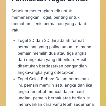
Sebelum menerapkan trik untuk
memenangkan Togel, penting untuk
memahami jenis permainan yang ada di
Irak.
Togel 2D dan 3D: Ini adalah format
permainan yang paling umum, di mana
pemain memilih dua atau tiga angka
dari rangkaian yang diberikan. Hasil
ditentukan berdasarkan pengundian
angka-angka yang ditetapkan.
Togel Colok Bebas: Dalam permainan
ini, pemain memilih satu angka dan jika
angka tersebut muncul dalam hasil
undian, pemain berhak atas hadiah. Ini
menawarkan cara yang lebih sederhana