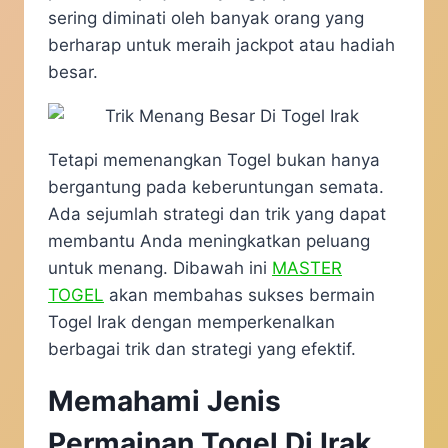
sering diminati oleh banyak orang yang
berharap untuk meraih jackpot atau hadiah
besar.
Tetapi memenangkan Togel bukan hanya
bergantung pada keberuntungan semata.
Ada sejumlah strategi dan trik yang dapat
membantu Anda meningkatkan peluang
untuk menang. Dibawah ini
MASTER
TOGEL
akan membahas sukses bermain
Togel Irak dengan memperkenalkan
berbagai trik dan strategi yang efektif.
Memahami Jenis
Permainan Togel Di Irak