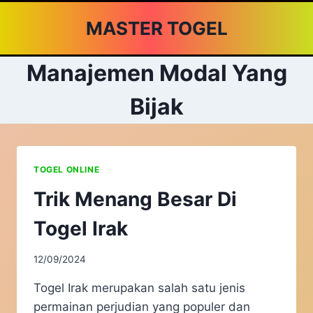
Skip
MASTER TOGEL
to
content
Manajemen Modal Yang
Bijak
TOGEL ONLINE
Trik Menang Besar Di
Togel Irak
12/09/2024
Togel Irak merupakan salah satu jenis
permainan perjudian yang populer dan