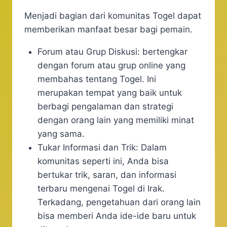
Menjadi bagian dari komunitas Togel dapat
memberikan manfaat besar bagi pemain.
Forum atau Grup Diskusi: bertengkar
dengan forum atau grup online yang
membahas tentang Togel. Ini
merupakan tempat yang baik untuk
berbagi pengalaman dan strategi
dengan orang lain yang memiliki minat
yang sama.
Tukar Informasi dan Trik: Dalam
komunitas seperti ini, Anda bisa
bertukar trik, saran, dan informasi
terbaru mengenai Togel di Irak.
Terkadang, pengetahuan dari orang lain
bisa memberi Anda ide-ide baru untuk