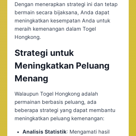
Dengan menerapkan strategi ini dan tetap
bermain secara bijaksana, Anda dapat
meningkatkan kesempatan Anda untuk
meraih kemenangan dalam Togel
Hongkong.
Strategi untuk
Meningkatkan Peluang
Menang
Walaupun Togel Hongkong adalah
permainan berbasis peluang, ada
beberapa strategi yang dapat membantu
meningkatkan peluang kemenangan:
Analisis Statistik
: Mengamati hasil