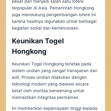
pesat dan menjadi salah satu lotere
terpopuler di Asia. Pemerintah Hongkong
juga mendukung pengembangan lotere ini
karena hasilnya digunakan untuk berbagai
kegiatan sosial dan kemanusiaan.
Keunikan Togel
Hongkong
Keunikan Togel Hongkong terletak pada
sistem undian yang sangat transparan dan
adil. Proses undian dilakukan dengan
teknologi modern yang diawasi secara
ketat oleh otoritas berwenang untuk
memastikan integritas permainan.
Ini memberikan kepercayaan tinggi kepada