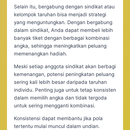
Selain itu, bergabung dengan sindikat atau
kelompok taruhan bisa menjadi strategi
yang menguntungkan. Dengan bergabung
dalam sindikat, Anda dapat membeli lebih
banyak tiket dengan berbagai kombinasi
angka, sehingga meningkatkan peluang
memenangkan hadiah.
Meski setiap anggota sindikat akan berbagi
kemenangan, potensi peningkatan peluang
sering kali lebih besar daripada taruhan
individu. Penting juga untuk tetap konsisten
dalam memilih angka dan tidak tergoda
untuk sering mengganti kombinasi.
Konsistensi dapat membantu jika pola
tertentu mulai muncul dalam undian.