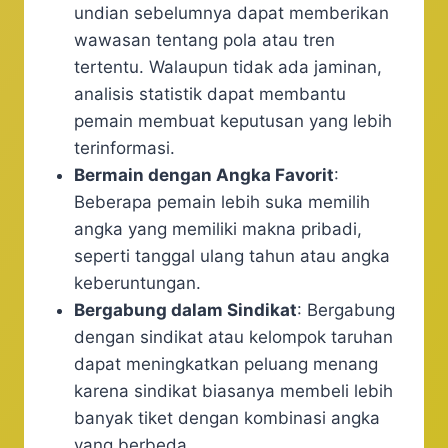
undian sebelumnya dapat memberikan
wawasan tentang pola atau tren
tertentu. Walaupun tidak ada jaminan,
analisis statistik dapat membantu
pemain membuat keputusan yang lebih
terinformasi.
Bermain dengan Angka Favorit
:
Beberapa pemain lebih suka memilih
angka yang memiliki makna pribadi,
seperti tanggal ulang tahun atau angka
keberuntungan.
Bergabung dalam Sindikat
: Bergabung
dengan sindikat atau kelompok taruhan
dapat meningkatkan peluang menang
karena sindikat biasanya membeli lebih
banyak tiket dengan kombinasi angka
yang berbeda.