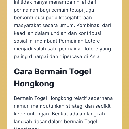
Ini tidak hanya menambah nilai dari
permainan bagi pemain tetapi juga
berkontribusi pada kesejahteraan
masyarakat secara umum. Kombinasi dari
keadilan dalam undian dan kontribusi
sosial ini membuat Permainan Lotere
menjadi salah satu permainan lotere yang
paling dihargai dan dipercaya di Asia.
Cara Bermain Togel
Hongkong
Bermain Togel Hongkong relatif sederhana
namun membutuhkan strategi dan sedikit
keberuntungan. Berikut adalah langkah-
langkah dasar dalam bermain Togel