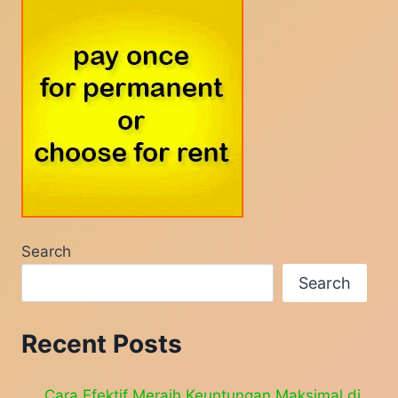
Search
Search
Recent Posts
Cara Efektif Meraih Keuntungan Maksimal di