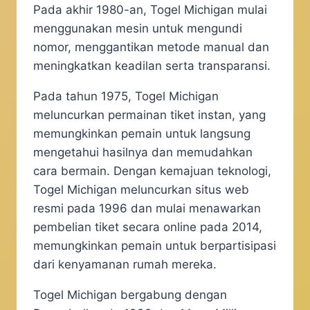
Pada akhir 1980-an, Togel Michigan mulai
menggunakan mesin untuk mengundi
nomor, menggantikan metode manual dan
meningkatkan keadilan serta transparansi.
Pada tahun 1975, Togel Michigan
meluncurkan permainan tiket instan, yang
memungkinkan pemain untuk langsung
mengetahui hasilnya dan memudahkan
cara bermain. Dengan kemajuan teknologi,
Togel Michigan meluncurkan situs web
resmi pada 1996 dan mulai menawarkan
pembelian tiket secara online pada 2014,
memungkinkan pemain untuk berpartisipasi
dari kenyamanan rumah mereka.
Togel Michigan bergabung dengan