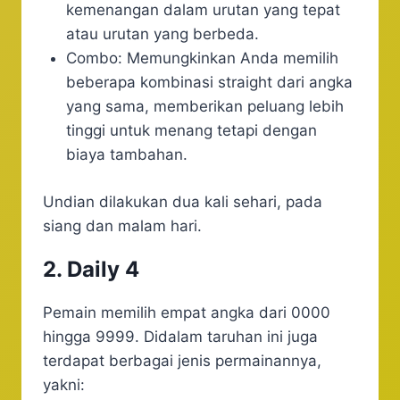
kemenangan dalam urutan yang tepat
atau urutan yang berbeda.
Combo: Memungkinkan Anda memilih
beberapa kombinasi straight dari angka
yang sama, memberikan peluang lebih
tinggi untuk menang tetapi dengan
biaya tambahan.
Undian dilakukan dua kali sehari, pada
siang dan malam hari.
2. Daily 4
Pemain memilih empat angka dari 0000
hingga 9999. Didalam taruhan ini juga
terdapat berbagai jenis permainannya,
yakni: