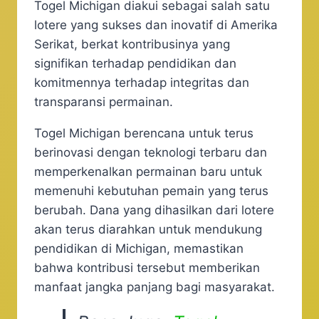
Togel Michigan diakui sebagai salah satu
lotere yang sukses dan inovatif di Amerika
Serikat, berkat kontribusinya yang
signifikan terhadap pendidikan dan
komitmennya terhadap integritas dan
transparansi permainan.
Togel Michigan berencana untuk terus
berinovasi dengan teknologi terbaru dan
memperkenalkan permainan baru untuk
memenuhi kebutuhan pemain yang terus
berubah. Dana yang dihasilkan dari lotere
akan terus diarahkan untuk mendukung
pendidikan di Michigan, memastikan
bahwa kontribusi tersebut memberikan
manfaat jangka panjang bagi masyarakat.