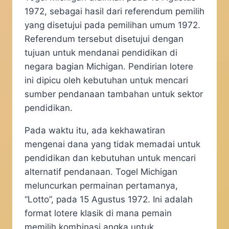
1972, sebagai hasil dari referendum pemilih
yang disetujui pada pemilihan umum 1972.
Referendum tersebut disetujui dengan
tujuan untuk mendanai pendidikan di
negara bagian Michigan. Pendirian lotere
ini dipicu oleh kebutuhan untuk mencari
sumber pendanaan tambahan untuk sektor
pendidikan.
Pada waktu itu, ada kekhawatiran
mengenai dana yang tidak memadai untuk
pendidikan dan kebutuhan untuk mencari
alternatif pendanaan. Togel Michigan
meluncurkan permainan pertamanya,
“Lotto”, pada 15 Agustus 1972. Ini adalah
format lotere klasik di mana pemain
memilih kombinasi angka untuk