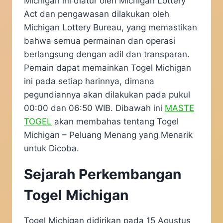
Michigan ini diatur oleh Michigan Lottery
Act dan pengawasan dilakukan oleh
Michigan Lottery Bureau, yang memastikan
bahwa semua permainan dan operasi
berlangsung dengan adil dan transparan.
Pemain dapat memainkan Togel Michigan
ini pada setiap harinnya, dimana
pegundiannya akan dilakukan pada pukul
00:00 dan 06:50 WIB. Dibawah ini
MASTE
TOGEL
akan membahas tentang Togel
Michigan – Peluang Menang yang Menarik
untuk Dicoba.
Sejarah Perkembangan
Togel Michigan
Togel Michigan didirikan pada 15 Agustus