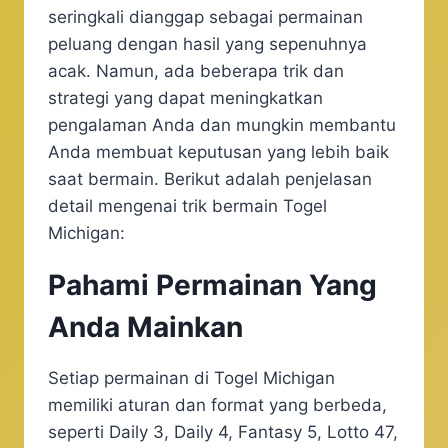
seringkali dianggap sebagai permainan
peluang dengan hasil yang sepenuhnya
acak. Namun, ada beberapa trik dan
strategi yang dapat meningkatkan
pengalaman Anda dan mungkin membantu
Anda membuat keputusan yang lebih baik
saat bermain. Berikut adalah penjelasan
detail mengenai trik bermain Togel
Michigan:
Pahami Permainan Yang
Anda Mainkan
Setiap permainan di Togel Michigan
memiliki aturan dan format yang berbeda,
seperti Daily 3, Daily 4, Fantasy 5, Lotto 47,