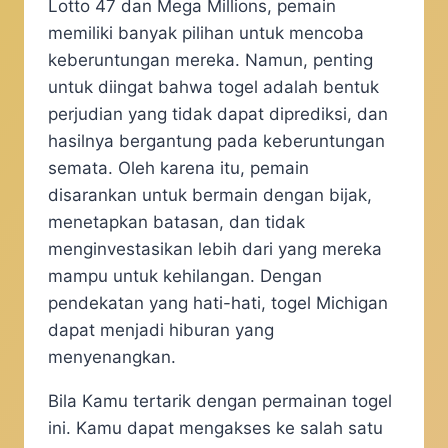
Lotto 47 dan Mega Millions, pemain
memiliki banyak pilihan untuk mencoba
keberuntungan mereka. Namun, penting
untuk diingat bahwa togel adalah bentuk
perjudian yang tidak dapat diprediksi, dan
hasilnya bergantung pada keberuntungan
semata. Oleh karena itu, pemain
disarankan untuk bermain dengan bijak,
menetapkan batasan, dan tidak
menginvestasikan lebih dari yang mereka
mampu untuk kehilangan. Dengan
pendekatan yang hati-hati, togel Michigan
dapat menjadi hiburan yang
menyenangkan.
Bila Kamu tertarik dengan permainan togel
ini. Kamu dapat mengakses ke salah satu