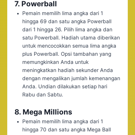
7. Powerball
Pemain memilih lima angka dari 1
hingga 69 dan satu angka Powerball
dari 1 hingga 26. Pilih lima angka dan
satu Powerball. Hadiah utama diberikan
untuk mencocokkan semua lima angka
plus Powerball. Opsi tambahan yang
memungkinkan Anda untuk
meningkatkan hadiah sekunder Anda
dengan mengalikan jumlah kemenangan
Anda. Undian dilakukan setiap hari
Rabu dan Sabtu.
8. Mega Millions
Pemain memilih lima angka dari 1
hingga 70 dan satu angka Mega Ball