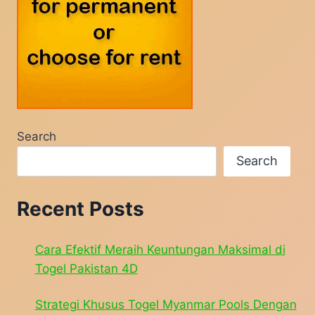
Search
Search
Recent Posts
Cara Efektif Meraih Keuntungan Maksimal di
Togel Pakistan 4D
Strategi Khusus Togel Myanmar Pools Dengan