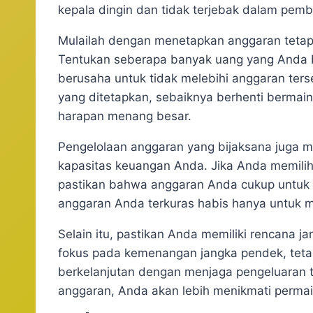
kepala dingin dan tidak terjebak dalam pembe
Mulailah dengan menetapkan anggaran tetap 
Tentukan seberapa banyak uang yang Anda b
berusaha untuk tidak melebihi anggaran ter
yang ditetapkan, sebaiknya berhenti bermai
harapan menang besar.
Pengelolaan anggaran yang bijaksana juga me
kapasitas keuangan Anda. Jika Anda memilih
pastikan bahwa anggaran Anda cukup untuk 
anggaran Anda terkuras habis hanya untuk me
Selain itu, pastikan Anda memiliki rencana j
fokus pada kemenangan jangka pendek, tetap
berkelanjutan dengan menjaga pengeluaran te
anggaran, Anda akan lebih menikmati permai