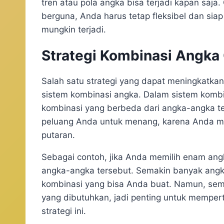
tren atau pola angka bisa terjadi kapan saja.
berguna, Anda harus tetap fleksibel dan si
mungkin terjadi.
Strategi Kombinasi Angka
Salah satu strategi yang dapat meningkatk
sistem kombinasi angka. Dalam sistem kom
kombinasi yang berbeda dari angka-angka t
peluang Anda untuk menang, karena Anda me
putaran.
Sebagai contoh, jika Anda memilih enam an
angka-angka tersebut. Semakin banyak angka
kombinasi yang bisa Anda buat. Namun, sem
yang dibutuhkan, jadi penting untuk memp
strategi ini.