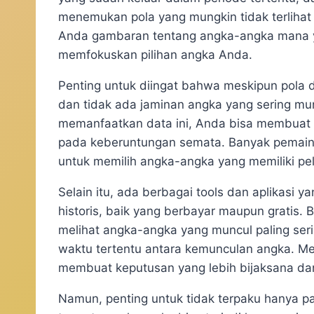
menemukan pola yang mungkin tidak terlihat b
Anda gambaran tentang angka-angka mana ya
memfokuskan pilihan angka Anda.
Penting untuk diingat bahwa meskipun pola 
dan tidak ada jaminan angka yang sering mun
memanfaatkan data ini, Anda bisa membuat p
pada keberuntungan semata. Banyak pemain 
untuk memilih angka-angka yang memiliki pe
Selain itu, ada berbagai tools dan aplikas
historis, baik yang berbayar maupun gratis.
melihat angka-angka yang muncul paling seri
waktu tertentu antara kemunculan angka. M
membuat keputusan yang lebih bijaksana dan
Namun, penting untuk tidak terpaku hanya pa