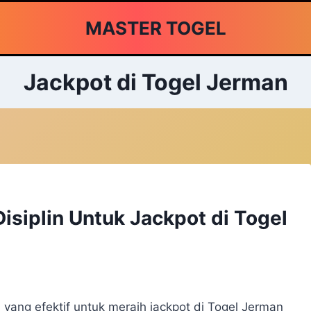
MASTER TOGEL
Jackpot di Togel Jerman
Disiplin Untuk Jackpot di Togel
in yang efektif untuk meraih jackpot di Togel Jerman