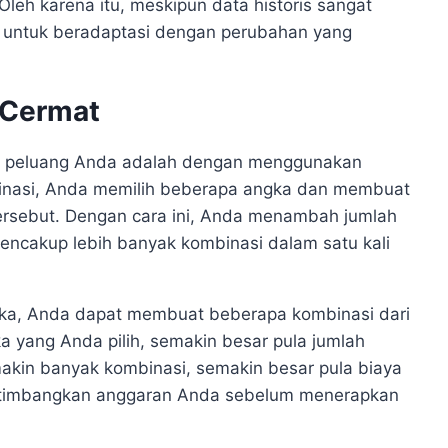
 Oleh karena itu, meskipun data historis sangat
ap untuk beradaptasi dengan perubahan yang
 Cermat
an peluang Anda adalah dengan menggunakan
binasi, Anda memilih beberapa angka dan membuat
ersebut. Dengan cara ini, Anda menambah jumlah
ncakup lebih banyak kombinasi dalam satu kali
gka, Anda dapat membuat beberapa kombinasi dari
 yang Anda pilih, semakin besar pula jumlah
akin banyak kombinasi, semakin besar pula biaya
ertimbangkan anggaran Anda sebelum menerapkan