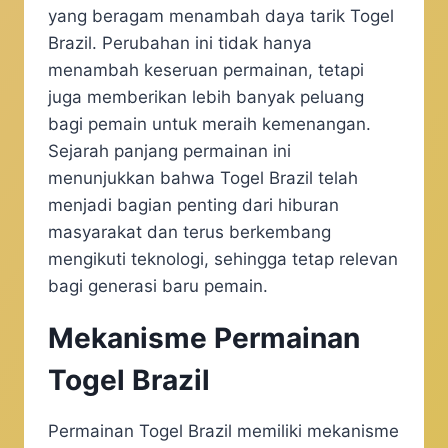
yang beragam menambah daya tarik Togel
Brazil. Perubahan ini tidak hanya
menambah keseruan permainan, tetapi
juga memberikan lebih banyak peluang
bagi pemain untuk meraih kemenangan.
Sejarah panjang permainan ini
menunjukkan bahwa Togel Brazil telah
menjadi bagian penting dari hiburan
masyarakat dan terus berkembang
mengikuti teknologi, sehingga tetap relevan
bagi generasi baru pemain.
Mekanisme Permainan
Togel Brazil
Permainan Togel Brazil memiliki mekanisme