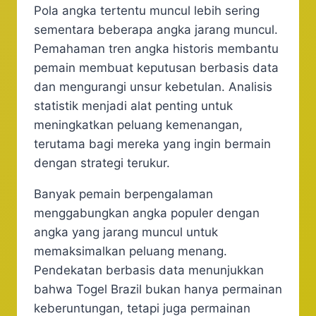
Pola angka tertentu muncul lebih sering
sementara beberapa angka jarang muncul.
Pemahaman tren angka historis membantu
pemain membuat keputusan berbasis data
dan mengurangi unsur kebetulan. Analisis
statistik menjadi alat penting untuk
meningkatkan peluang kemenangan,
terutama bagi mereka yang ingin bermain
dengan strategi terukur.
Banyak pemain berpengalaman
menggabungkan angka populer dengan
angka yang jarang muncul untuk
memaksimalkan peluang menang.
Pendekatan berbasis data menunjukkan
bahwa Togel Brazil bukan hanya permainan
keberuntungan, tetapi juga permainan