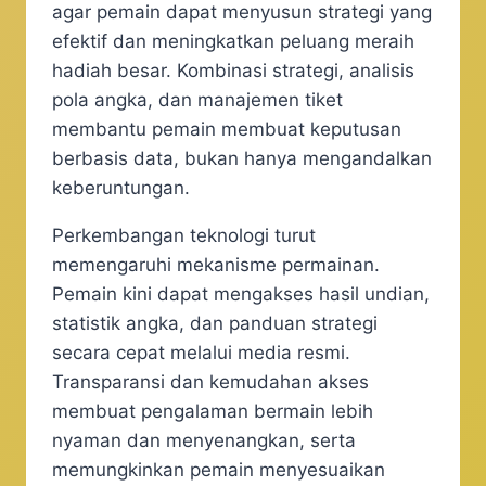
agar pemain dapat menyusun strategi yang
efektif dan meningkatkan peluang meraih
hadiah besar. Kombinasi strategi, analisis
pola angka, dan manajemen tiket
membantu pemain membuat keputusan
berbasis data, bukan hanya mengandalkan
keberuntungan.
Perkembangan teknologi turut
memengaruhi mekanisme permainan.
Pemain kini dapat mengakses hasil undian,
statistik angka, dan panduan strategi
secara cepat melalui media resmi.
Transparansi dan kemudahan akses
membuat pengalaman bermain lebih
nyaman dan menyenangkan, serta
memungkinkan pemain menyesuaikan