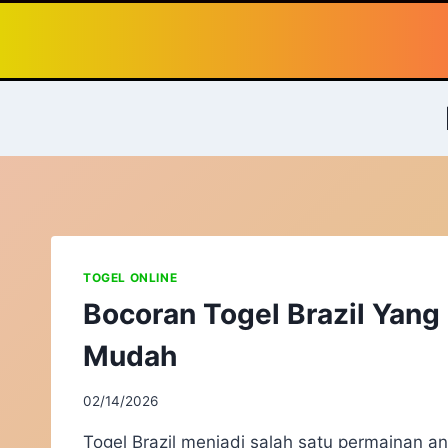
Skip
to
content
TOGEL ONLINE
Bocoran Togel Brazil Yan
Mudah
02/14/2026
Togel Brazil menjadi salah satu permainan 