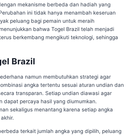
ian dengan mekanisme berbeda dan hadiah yang
 Perubahan ini tidak hanya menambah keseruan
nyak peluang bagi pemain untuk meraih
menunjukkan bahwa Togel Brazil telah menjadi
terus berkembang mengikuti teknologi, sehingga
l Brazil
 sederhana namun membutuhkan strategi agar
mbinasi angka tertentu sesuai aturan undian dan
ecara transparan. Setiap undian diawasi agar
in dapat percaya hasil yang diumumkan.
an sekaligus menantang karena setiap angka
akhir.
erbeda terkait jumlah angka yang dipilih, peluang