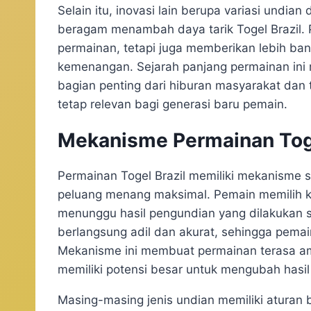
Selain itu, inovasi lain berupa variasi und
beragam menambah daya tarik Togel Brazil.
permainan, tetapi juga memberikan lebih ba
kemenangan. Sejarah panjang permainan ini 
bagian penting dari hiburan masyarakat dan 
tetap relevan bagi generasi baru pemain.
Mekanisme Permainan Toge
Permainan Togel Brazil memiliki mekanisme
peluang menang maksimal. Pemain memilih ko
menunggu hasil pengundian yang dilakukan s
berlangsung adil dan akurat, sehingga pema
Mekanisme ini membuat permainan terasa am
memiliki potensi besar untuk mengubah hasil 
Masing-masing jenis undian memiliki aturan b