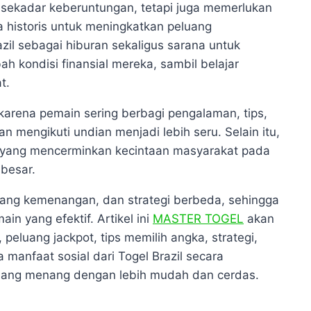
an sekadar keberuntungan, tetapi juga memerlukan
a historis untuk meningkatkan peluang
il sebagai hiburan sekaligus sarana untuk
kondisi finansial mereka, sambil belajar
t.
, karena pemain sering berbagi pengalaman, tips,
mengikuti undian menjadi lebih seru. Selain itu,
a yang mencerminkan kecintaan masyarakat pada
besar.
luang kemenangan, dan strategi berbeda, sehingga
n yang efektif. Artikel ini
MASTER TOGEL
akan
eluang jackpot, tips memilih angka, strategi,
 manfaat sosial dari Togel Brazil secara
uang menang dengan lebih mudah dan cerdas.