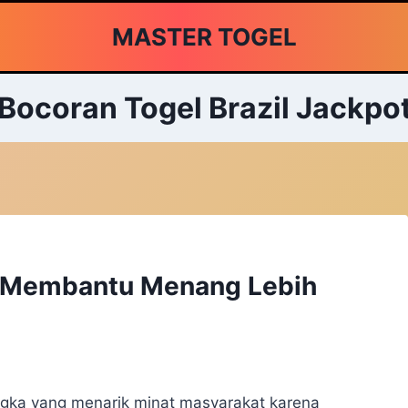
MASTER TOGEL
Bocoran Togel Brazil Jackpo
g Membantu Menang Lebih
angka yang menarik minat masyarakat karena