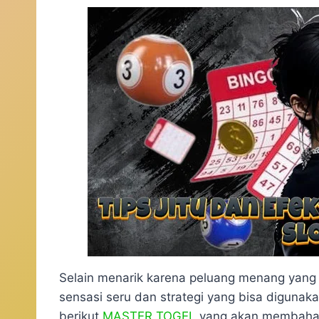
Selain menarik karena peluang menang yang
sensasi seru dan strategi yang bisa diguna
berikut
MASTER TOGEL
yang akan membahas b