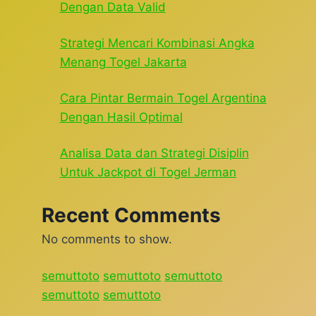
Dengan Data Valid
Strategi Mencari Kombinasi Angka
Menang Togel Jakarta
Cara Pintar Bermain Togel Argentina
Dengan Hasil Optimal
Analisa Data dan Strategi Disiplin
Untuk Jackpot di Togel Jerman
Recent Comments
No comments to show.
semuttoto
semuttoto
semuttoto
semuttoto
semuttoto