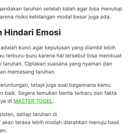
gandakan taruhan setelah kalah agar bisa menutup
karena risiko kehilangan modal besar juga ada.
 Hindari Emosi
 adalah kunci agar keputusan yang diambil lebih
au terburu-buru karena hal tersebut bisa membuat
gi taruhan. Ciptakan suasana yang nyaman dan
dan memasang taruhan.
beruntungan, tetapi juga soal bagaimana kamu
n baik. Segera temukan berita terbaru dan fakta
ya di
MASTER TOGEL
.
sten, setiap taruhan di
/
akan terasa lebih mudah diarahkan menuju hasil
an.