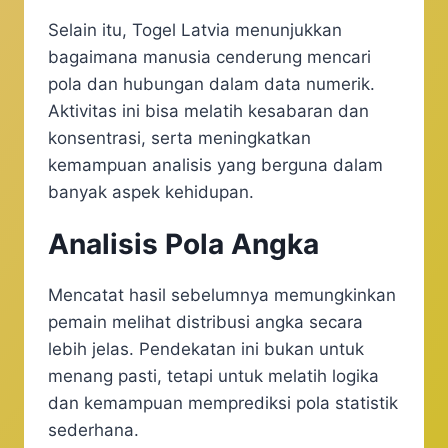
Selain itu, Togel Latvia menunjukkan
bagaimana manusia cenderung mencari
pola dan hubungan dalam data numerik.
Aktivitas ini bisa melatih kesabaran dan
konsentrasi, serta meningkatkan
kemampuan analisis yang berguna dalam
banyak aspek kehidupan.
Analisis Pola Angka
Mencatat hasil sebelumnya memungkinkan
pemain melihat distribusi angka secara
lebih jelas. Pendekatan ini bukan untuk
menang pasti, tetapi untuk melatih logika
dan kemampuan memprediksi pola statistik
sederhana.