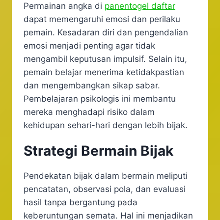
Permainan angka di
panentogel daftar
dapat memengaruhi emosi dan perilaku
pemain. Kesadaran diri dan pengendalian
emosi menjadi penting agar tidak
mengambil keputusan impulsif. Selain itu,
pemain belajar menerima ketidakpastian
dan mengembangkan sikap sabar.
Pembelajaran psikologis ini membantu
mereka menghadapi risiko dalam
kehidupan sehari-hari dengan lebih bijak.
Strategi Bermain Bijak
Pendekatan bijak dalam bermain meliputi
pencatatan, observasi pola, dan evaluasi
hasil tanpa bergantung pada
keberuntungan semata. Hal ini menjadikan