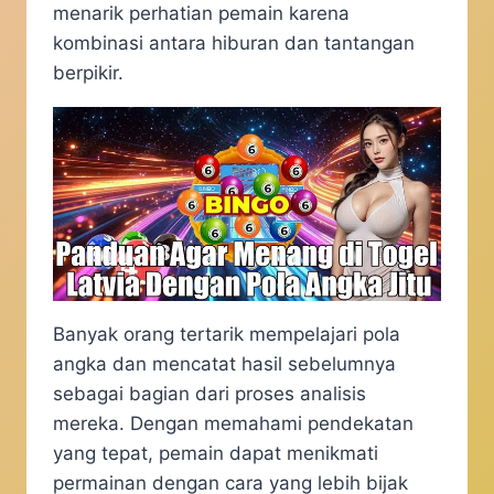
menarik perhatian pemain karena
kombinasi antara hiburan dan tantangan
berpikir.
Banyak orang tertarik mempelajari pola
angka dan mencatat hasil sebelumnya
sebagai bagian dari proses analisis
mereka. Dengan memahami pendekatan
yang tepat, pemain dapat menikmati
permainan dengan cara yang lebih bijak