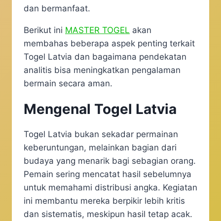
dan bermanfaat.
Berikut ini
MASTER TOGEL
akan
membahas beberapa aspek penting terkait
Togel Latvia dan bagaimana pendekatan
analitis bisa meningkatkan pengalaman
bermain secara aman.
Mengenal Togel Latvia
Togel Latvia bukan sekadar permainan
keberuntungan, melainkan bagian dari
budaya yang menarik bagi sebagian orang.
Pemain sering mencatat hasil sebelumnya
untuk memahami distribusi angka. Kegiatan
ini membantu mereka berpikir lebih kritis
dan sistematis, meskipun hasil tetap acak.