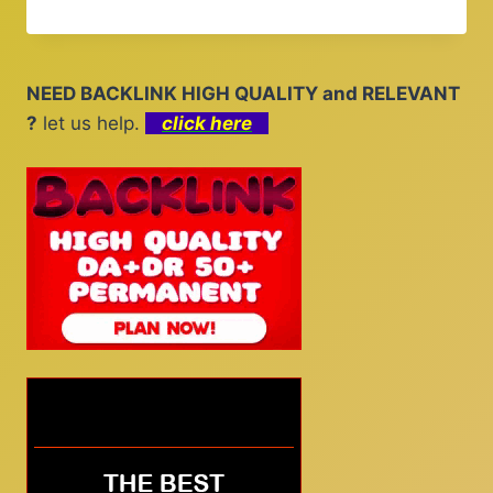
AGAR
MENANG
DI
TOGEL
NEED BACKLINK HIGH QUALITY and RELEVANT
LATVIA
?
let us help.
click here
DENGAN
POLA
ANGKA
JITU