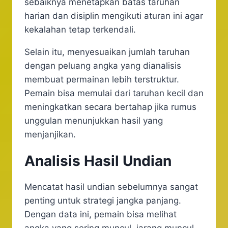
sebaiknya menetapkan batas taruhan
harian dan disiplin mengikuti aturan ini agar
kekalahan tetap terkendali.
Selain itu, menyesuaikan jumlah taruhan
dengan peluang angka yang dianalisis
membuat permainan lebih terstruktur.
Pemain bisa memulai dari taruhan kecil dan
meningkatkan secara bertahap jika rumus
unggulan menunjukkan hasil yang
menjanjikan.
Analisis Hasil Undian
Mencatat hasil undian sebelumnya sangat
penting untuk strategi jangka panjang.
Dengan data ini, pemain bisa melihat