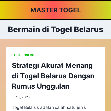
Skip
MASTER TOGEL
to
content
Bermain di Togel Belarus
TOGEL ONLINE
Strategi Akurat Menang
di Togel Belarus Dengan
Rumus Unggulan
10/16/2025
Togel Belarus adalah salah satu jenis