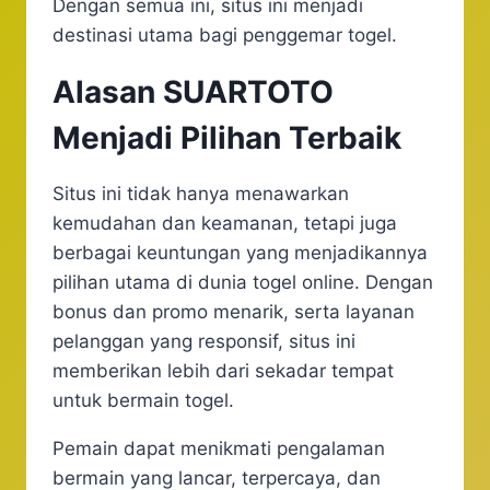
Dengan semua ini, situs ini menjadi
destinasi utama bagi penggemar togel.
Alasan SUARTOTO
Menjadi Pilihan Terbaik
Situs ini tidak hanya menawarkan
kemudahan dan keamanan, tetapi juga
berbagai keuntungan yang menjadikannya
pilihan utama di dunia togel online. Dengan
bonus dan promo menarik, serta layanan
pelanggan yang responsif, situs ini
memberikan lebih dari sekadar tempat
untuk bermain togel.
Pemain dapat menikmati pengalaman
bermain yang lancar, terpercaya, dan