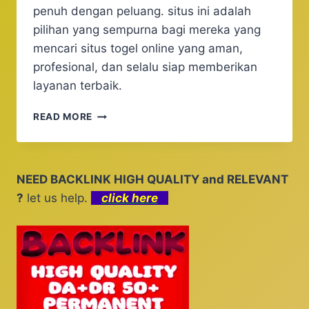
penuh dengan peluang. situs ini adalah
pilihan yang sempurna bagi mereka yang
mencari situs togel online yang aman,
profesional, dan selalu siap memberikan
layanan terbaik.
SUARTOTO
READ MORE
–
SITUS
TOGEL
ONLINE
NEED BACKLINK HIGH QUALITY and RELEVANT
PROFESIONAL
?
let us help.
click here
DENGAN
LAYANAN
24
JAM