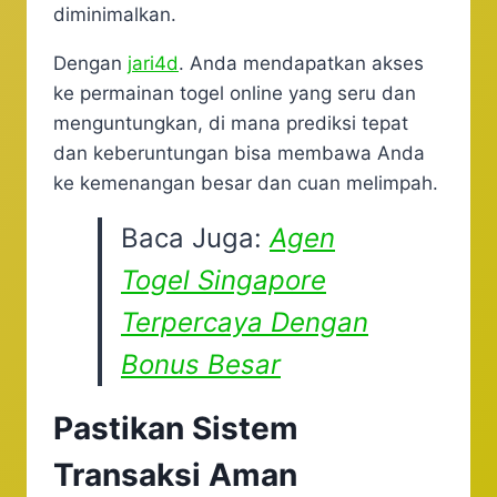
diminimalkan.
Dengan
jari4d
. Anda mendapatkan akses
ke permainan togel online yang seru dan
menguntungkan, di mana prediksi tepat
dan keberuntungan bisa membawa Anda
ke kemenangan besar dan cuan melimpah.
Baca Juga:
Agen
Togel Singapore
Terpercaya Dengan
Bonus Besar
Pastikan Sistem
Transaksi Aman