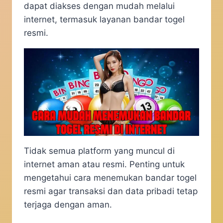
dapat diakses dengan mudah melalui
internet, termasuk layanan bandar togel
resmi.
Tidak semua platform yang muncul di
internet aman atau resmi. Penting untuk
mengetahui cara menemukan bandar togel
resmi agar transaksi dan data pribadi tetap
terjaga dengan aman.