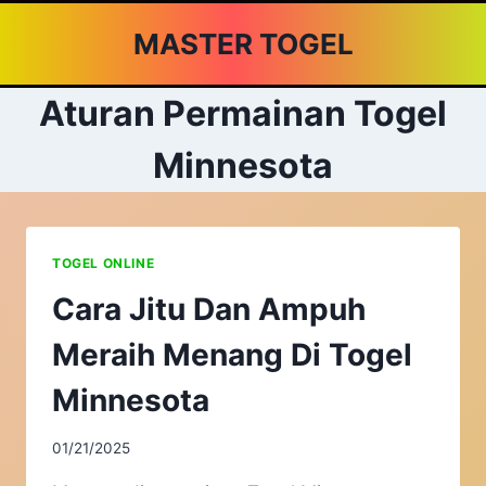
Skip
MASTER TOGEL
to
content
Aturan Permainan Togel
Minnesota
TOGEL ONLINE
Cara Jitu Dan Ampuh
Meraih Menang Di Togel
Minnesota
01/21/2025