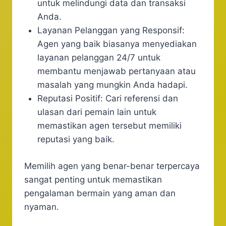
untuk melindungi data dan transaksi
Anda.
Layanan Pelanggan yang Responsif:
Agen yang baik biasanya menyediakan
layanan pelanggan 24/7 untuk
membantu menjawab pertanyaan atau
masalah yang mungkin Anda hadapi.
Reputasi Positif: Cari referensi dan
ulasan dari pemain lain untuk
memastikan agen tersebut memiliki
reputasi yang baik.
Memilih agen yang benar-benar terpercaya
sangat penting untuk memastikan
pengalaman bermain yang aman dan
nyaman.