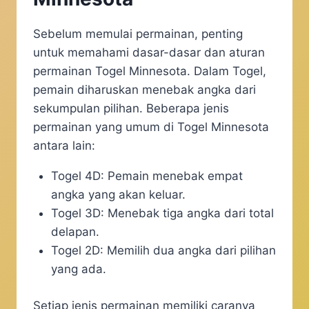
Sebelum memulai permainan, penting
untuk memahami dasar-dasar dan aturan
permainan Togel Minnesota. Dalam Togel,
pemain diharuskan menebak angka dari
sekumpulan pilihan. Beberapa jenis
permainan yang umum di Togel Minnesota
antara lain:
Togel 4D: Pemain menebak empat
angka yang akan keluar.
Togel 3D: Menebak tiga angka dari total
delapan.
Togel 2D: Memilih dua angka dari pilihan
yang ada.
Setiap jenis permainan memiliki caranya