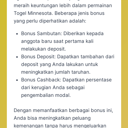
meraih keuntungan lebih dalam permainan
Togel Minnesota. Beberapa jenis bonus
yang perlu diperhatikan adalah:
Bonus Sambutan: Diberikan kepada
anggota baru saat pertama kali
melakukan deposit.
Bonus Deposit: Dapatkan tambahan dari
deposit yang Anda lakukan untuk
meningkatkan jumlah taruhan.
Bonus Cashback: Dapatkan persentase
dari kerugian Anda sebagai
pengembalian modal.
Dengan memanfaatkan berbagai bonus ini,
Anda bisa meningkatkan peluang
kemenangan tanpa harus mengeluarkan