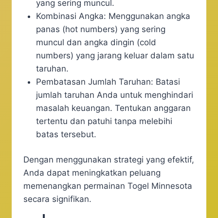
yang sering muncul.
Kombinasi Angka: Menggunakan angka
panas (hot numbers) yang sering
muncul dan angka dingin (cold
numbers) yang jarang keluar dalam satu
taruhan.
Pembatasan Jumlah Taruhan: Batasi
jumlah taruhan Anda untuk menghindari
masalah keuangan. Tentukan anggaran
tertentu dan patuhi tanpa melebihi
batas tersebut.
Dengan menggunakan strategi yang efektif,
Anda dapat meningkatkan peluang
memenangkan permainan Togel Minnesota
secara signifikan.