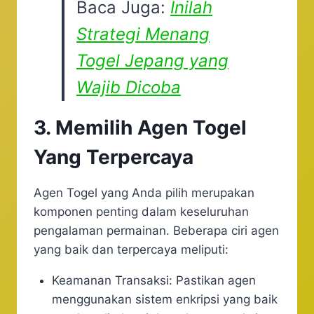
Baca Juga:
Inilah
Strategi Menang
Togel Jepang yang
Wajib Dicoba
3. Memilih Agen Togel
Yang Terpercaya
Agen Togel yang Anda pilih merupakan
komponen penting dalam keseluruhan
pengalaman permainan. Beberapa ciri agen
yang baik dan terpercaya meliputi:
Keamanan Transaksi: Pastikan agen
menggunakan sistem enkripsi yang baik