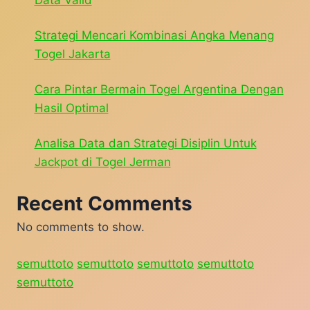
Strategi Mencari Kombinasi Angka Menang
Togel Jakarta
Cara Pintar Bermain Togel Argentina Dengan
Hasil Optimal
Analisa Data dan Strategi Disiplin Untuk
Jackpot di Togel Jerman
Recent Comments
No comments to show.
semuttoto
semuttoto
semuttoto
semuttoto
semuttoto