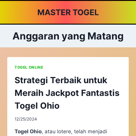
Skip
MASTER TOGEL
to
content
Anggaran yang Matang
TOGEL ONLINE
Strategi Terbaik untuk
Meraih Jackpot Fantastis
Togel Ohio
12/25/2024
Togel Ohio
, atau lotere, telah menjadi