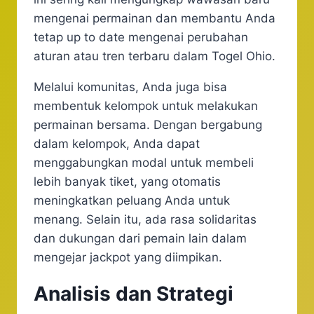
mengenai permainan dan membantu Anda
tetap up to date mengenai perubahan
aturan atau tren terbaru dalam Togel Ohio.
Melalui komunitas, Anda juga bisa
membentuk kelompok untuk melakukan
permainan bersama. Dengan bergabung
dalam kelompok, Anda dapat
menggabungkan modal untuk membeli
lebih banyak tiket, yang otomatis
meningkatkan peluang Anda untuk
menang. Selain itu, ada rasa solidaritas
dan dukungan dari pemain lain dalam
mengejar jackpot yang diimpikan.
Analisis dan Strategi