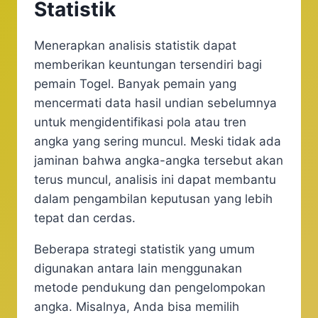
Statistik
Menerapkan analisis statistik dapat
memberikan keuntungan tersendiri bagi
pemain Togel. Banyak pemain yang
mencermati data hasil undian sebelumnya
untuk mengidentifikasi pola atau tren
angka yang sering muncul. Meski tidak ada
jaminan bahwa angka-angka tersebut akan
terus muncul, analisis ini dapat membantu
dalam pengambilan keputusan yang lebih
tepat dan cerdas.
Beberapa strategi statistik yang umum
digunakan antara lain menggunakan
metode pendukung dan pengelompokan
angka. Misalnya, Anda bisa memilih