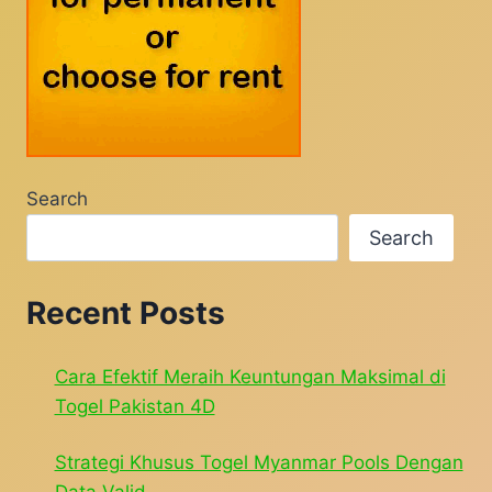
Search
Search
Recent Posts
Cara Efektif Meraih Keuntungan Maksimal di
Togel Pakistan 4D
Strategi Khusus Togel Myanmar Pools Dengan
Data Valid