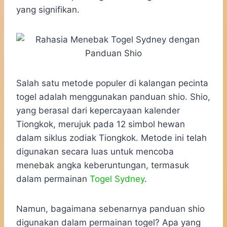
yang signifikan.
Salah satu metode populer di kalangan pecinta
togel adalah menggunakan panduan shio. Shio,
yang berasal dari kepercayaan kalender
Tiongkok, merujuk pada 12 simbol hewan
dalam siklus zodiak Tiongkok. Metode ini telah
digunakan secara luas untuk mencoba
menebak angka keberuntungan, termasuk
dalam permainan
Togel Sydney
.
Namun, bagaimana sebenarnya panduan shio
digunakan dalam permainan togel? Apa yang