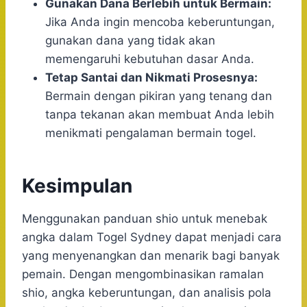
Gunakan Dana Berlebih untuk Bermain:
Jika Anda ingin mencoba keberuntungan,
gunakan dana yang tidak akan
memengaruhi kebutuhan dasar Anda.
Tetap Santai dan Nikmati Prosesnya:
Bermain dengan pikiran yang tenang dan
tanpa tekanan akan membuat Anda lebih
menikmati pengalaman bermain togel.
Kesimpulan
Menggunakan panduan shio untuk menebak
angka dalam Togel Sydney dapat menjadi cara
yang menyenangkan dan menarik bagi banyak
pemain. Dengan mengombinasikan ramalan
shio, angka keberuntungan, dan analisis pola