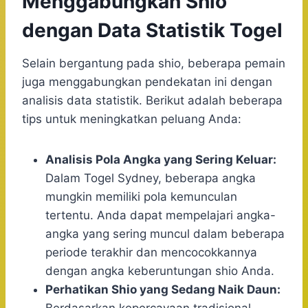
Menggabungkan Shio
dengan Data Statistik Togel
Selain bergantung pada shio, beberapa pemain
juga menggabungkan pendekatan ini dengan
analisis data statistik. Berikut adalah beberapa
tips untuk meningkatkan peluang Anda:
Analisis Pola Angka yang Sering Keluar:
Dalam Togel Sydney, beberapa angka
mungkin memiliki pola kemunculan
tertentu. Anda dapat mempelajari angka-
angka yang sering muncul dalam beberapa
periode terakhir dan mencocokkannya
dengan angka keberuntungan shio Anda.
Perhatikan Shio yang Sedang Naik Daun:
Berdasarkan kepercayaan tradisional,