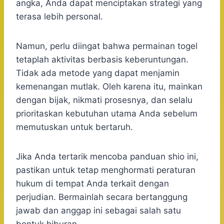
angka, Anda dapat menciptakan strategi yang
terasa lebih personal.
Namun, perlu diingat bahwa permainan togel
tetaplah aktivitas berbasis keberuntungan.
Tidak ada metode yang dapat menjamin
kemenangan mutlak. Oleh karena itu, mainkan
dengan bijak, nikmati prosesnya, dan selalu
prioritaskan kebutuhan utama Anda sebelum
memutuskan untuk bertaruh.
Jika Anda tertarik mencoba panduan shio ini,
pastikan untuk tetap menghormati peraturan
hukum di tempat Anda terkait dengan
perjudian. Bermainlah secara bertanggung
jawab dan anggap ini sebagai salah satu
bentuk hiburan.