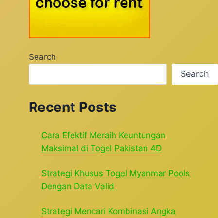
Search
Search
Recent Posts
Cara Efektif Meraih Keuntungan
Maksimal di Togel Pakistan 4D
Strategi Khusus Togel Myanmar Pools
Dengan Data Valid
Strategi Mencari Kombinasi Angka