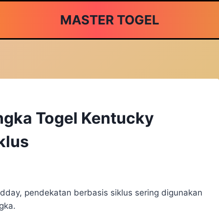
MASTER TOGEL
ngka Togel Kentucky
klus
day, pendekatan berbasis siklus sering digunakan
gka.