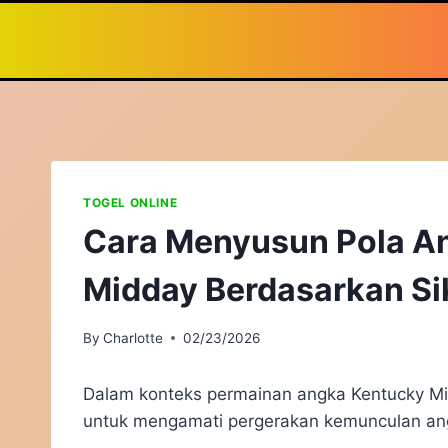
Skip
to
content
TOGEL ONLINE
Cara Menyusun Pola A
Midday Berdasarkan Si
By
Charlotte
02/23/2026
Dalam konteks permainan angka Kentucky Mid
untuk mengamati pergerakan kemunculan an