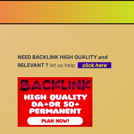
NEED BACKLINK HIGH QUALITY and
RELEVANT ?
let us help.
click here