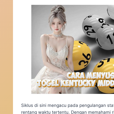
Siklus di sini mengacu pada pengulangan sta
rentang waktu tertentu. Dengan memahami ri