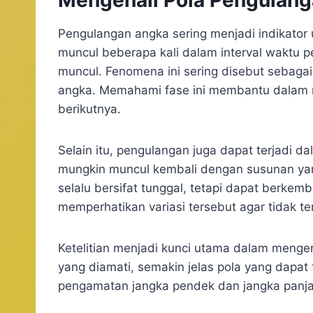
Pengulangan angka sering menjadi indikator 
muncul beberapa kali dalam interval waktu
muncul. Fenomena ini sering disebut sebagai
angka. Memahami fase ini membantu dalam 
berikutnya.
Selain itu, pengulangan juga dapat terjadi 
mungkin muncul kembali dengan susunan yan
selalu bersifat tunggal, tetapi dapat berkemb
memperhatikan variasi tersebut agar tidak te
Ketelitian menjadi kunci utama dalam menge
yang diamati, semakin jelas pola yang dapat 
pengamatan jangka pendek dan jangka panj