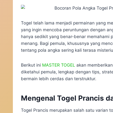
Togel telah lama menjadi permainan yang me
yang ingin mencoba peruntungan dengan an
hanya sedikit yang benar-benar memahami po
menang. Bagi pemula, khususnya yang mencob
tentang pola angka sering kali terasa misteriu
Berikut ini
MASTER TOGEL
akan memberikan b
diketahui pemula, lengkap dengan tips, str
bermain lebih cerdas dan terstruktur.
Mengenal Togel Prancis d
Togel Prancis merupakan salah satu varian to