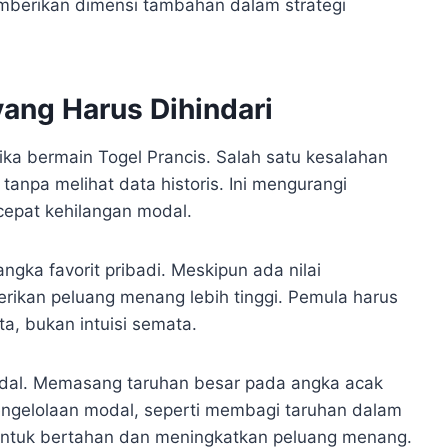
memberikan dimensi tambahan dalam strategi
ng Harus Dihindari
ika bermain Togel Prancis. Salah satu kesalahan
anpa melihat data historis. Ini mengurangi
epat kehilangan modal.
ngka favorit pribadi. Meskipun ada nilai
erikan peluang menang lebih tinggi. Pemula harus
ta, bukan intuisi semata.
modal. Memasang taruhan besar pada angka acak
i pengelolaan modal, seperti membagi taruhan dalam
f untuk bertahan dan meningkatkan peluang menang.