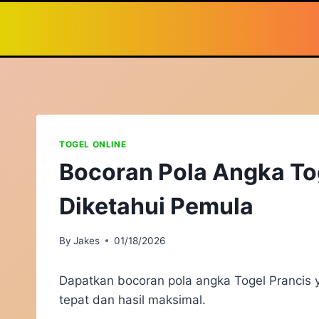
Skip
to
content
TOGEL ONLINE
Bocoran Pola Angka To
Diketahui Pemula
By
Jakes
01/18/2026
Dapatkan bocoran pola angka Togel Prancis y
tepat dan hasil maksimal.