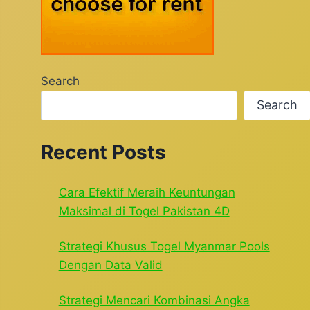
Search
Search
Recent Posts
Cara Efektif Meraih Keuntungan
Maksimal di Togel Pakistan 4D
Strategi Khusus Togel Myanmar Pools
Dengan Data Valid
Strategi Mencari Kombinasi Angka