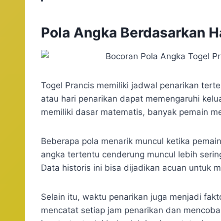
Pola Angka Berdasarkan H
Togel Prancis memiliki jadwal penarikan te
atau hari penarikan dapat memengaruhi kelua
memiliki dasar matematis, banyak pemain men
Beberapa pola menarik muncul ketika pemain
angka tertentu cenderung muncul lebih seri
Data historis ini bisa dijadikan acuan untuk 
Selain itu, waktu penarikan juga menjadi fak
mencatat setiap jam penarikan dan mencob