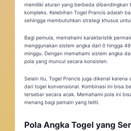
memiliki aturan yang berbeda dibandingkan 
kompleks. Kelebihan Togel Prancis adalah ba
sehingga membutuhkan strategi khusus untu
Bagi pemula, memahami karakteristik permaina
menggunakan sistem angka dari 0 hingga 49,
minggu. Dengan memahami sistem angka dan 
pola yang muncul secara konsisten.
Selain itu, Togel Prancis juga dikenal karena
dari togel konvensional. Kombinasi ini bisa 
tersebar secara acak. Memahami pola ini bi
menang bagi pemain yang teliti.
Pola Angka Togel yang Ser