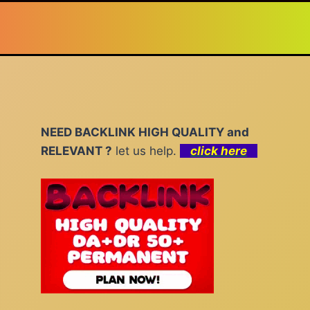
NEED BACKLINK HIGH QUALITY and
RELEVANT ?
let us help.
click here