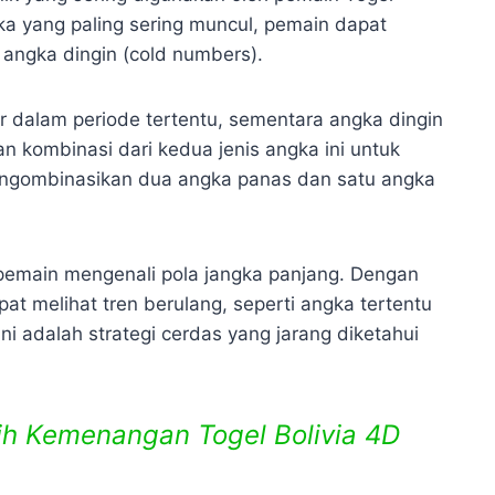
a yang paling sering muncul, pemain dapat
angka dingin (cold numbers).
r dalam periode tertentu, sementara angka dingin
 kombinasi dari kedua jenis angka ini untuk
ngombinasikan dua angka panas dan satu angka
u pemain mengenali pola jangka panjang. Dengan
at melihat tren berulang, seperti angka tertentu
Ini adalah strategi cerdas yang jarang diketahui
h Kemenangan Togel Bolivia 4D