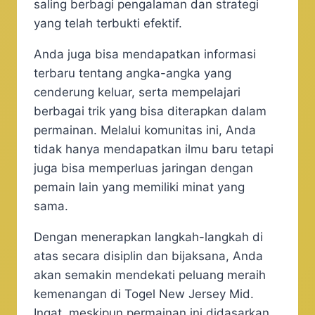
saling berbagi pengalaman dan strategi
yang telah terbukti efektif.
Anda juga bisa mendapatkan informasi
terbaru tentang angka-angka yang
cenderung keluar, serta mempelajari
berbagai trik yang bisa diterapkan dalam
permainan. Melalui komunitas ini, Anda
tidak hanya mendapatkan ilmu baru tetapi
juga bisa memperluas jaringan dengan
pemain lain yang memiliki minat yang
sama.
Dengan menerapkan langkah-langkah di
atas secara disiplin dan bijaksana, Anda
akan semakin mendekati peluang meraih
kemenangan di Togel New Jersey Mid.
Ingat, meskipun permainan ini didasarkan