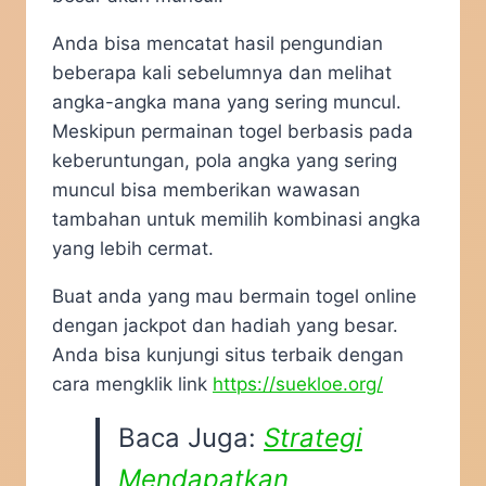
Anda bisa mencatat hasil pengundian
beberapa kali sebelumnya dan melihat
angka-angka mana yang sering muncul.
Meskipun permainan togel berbasis pada
keberuntungan, pola angka yang sering
muncul bisa memberikan wawasan
tambahan untuk memilih kombinasi angka
yang lebih cermat.
Buat anda yang mau bermain togel online
dengan jackpot dan hadiah yang besar.
Anda bisa kunjungi situs terbaik dengan
cara mengklik link
https://suekloe.org/
Baca Juga:
Strategi
Mendapatkan