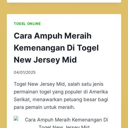
JACKPOT
DI
TOGEL
TEXAS
TOGEL ONLINE
MOR
Cara Ampuh Meraih
Kemenangan Di Togel
New Jersey Mid
04/01/2025
Togel New Jersey Mid, salah satu jenis
permainan togel yang populer di Amerika
Serikat, menawarkan peluang besar bagi
para pemain untuk meraih.