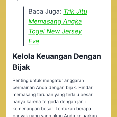
Baca Juga:
Trik Jitu
Memasang Angka
Togel New Jersey
Eve
Kelola Keuangan Dengan
Bijak
Penting untuk mengatur anggaran
permainan Anda dengan bijak. Hindari
memasang taruhan yang terlalu besar
hanya karena tergoda dengan janji
kemenangan besar. Tentukan berapa
banyak uang yang akan Anda keluarkan