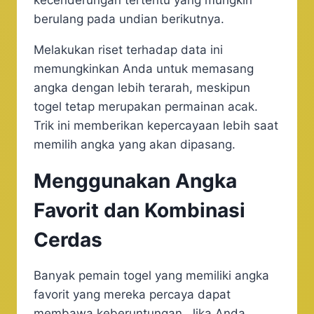
berulang pada undian berikutnya.
Melakukan riset terhadap data ini
memungkinkan Anda untuk memasang
angka dengan lebih terarah, meskipun
togel tetap merupakan permainan acak.
Trik ini memberikan kepercayaan lebih saat
memilih angka yang akan dipasang.
Menggunakan Angka
Favorit dan Kombinasi
Cerdas
Banyak pemain togel yang memiliki angka
favorit yang mereka percaya dapat
membawa keberuntungan. Jika Anda