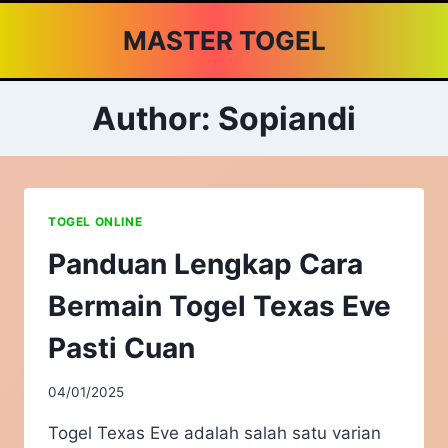
Skip
MASTER TOGEL
to
content
Author: Sopiandi
TOGEL ONLINE
Panduan Lengkap Cara
Bermain Togel Texas Eve
Pasti Cuan
04/01/2025
Togel Texas Eve adalah salah satu varian