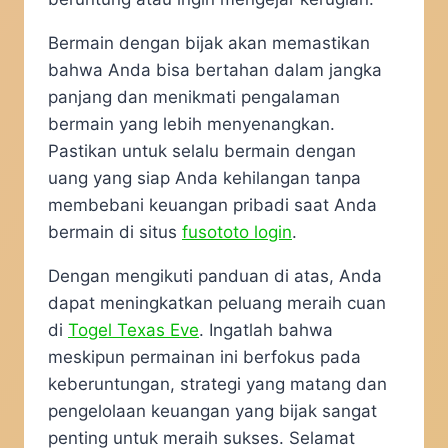
Bermain dengan bijak akan memastikan
bahwa Anda bisa bertahan dalam jangka
panjang dan menikmati pengalaman
bermain yang lebih menyenangkan.
Pastikan untuk selalu bermain dengan
uang yang siap Anda kehilangan tanpa
membebani keuangan pribadi saat Anda
bermain di situs
fusototo login
.
Dengan mengikuti panduan di atas, Anda
dapat meningkatkan peluang meraih cuan
di
Togel Texas Eve
. Ingatlah bahwa
meskipun permainan ini berfokus pada
keberuntungan, strategi yang matang dan
pengelolaan keuangan yang bijak sangat
penting untuk meraih sukses. Selamat