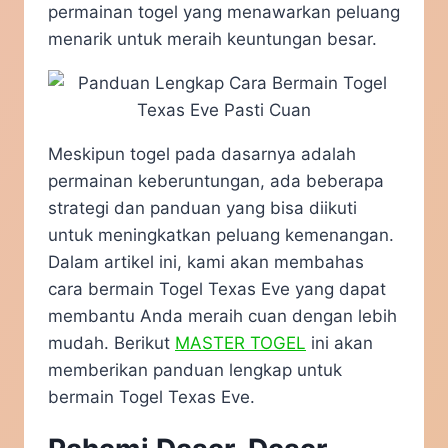
permainan togel yang menawarkan peluang
menarik untuk meraih keuntungan besar.
Meskipun togel pada dasarnya adalah
permainan keberuntungan, ada beberapa
strategi dan panduan yang bisa diikuti
untuk meningkatkan peluang kemenangan.
Dalam artikel ini, kami akan membahas
cara bermain Togel Texas Eve yang dapat
membantu Anda meraih cuan dengan lebih
mudah. Berikut
MASTER TOGEL
ini akan
memberikan panduan lengkap untuk
bermain Togel Texas Eve.