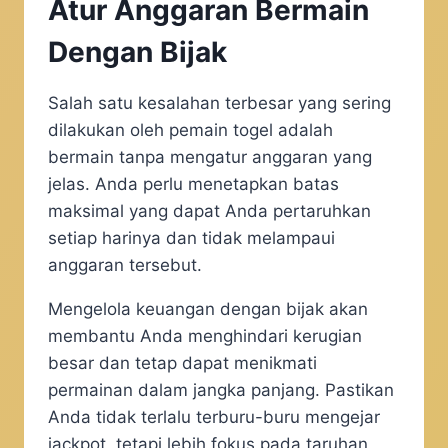
Atur Anggaran Bermain
Dengan Bijak
Salah satu kesalahan terbesar yang sering
dilakukan oleh pemain togel adalah
bermain tanpa mengatur anggaran yang
jelas. Anda perlu menetapkan batas
maksimal yang dapat Anda pertaruhkan
setiap harinya dan tidak melampaui
anggaran tersebut.
Mengelola keuangan dengan bijak akan
membantu Anda menghindari kerugian
besar dan tetap dapat menikmati
permainan dalam jangka panjang. Pastikan
Anda tidak terlalu terburu-buru mengejar
jackpot, tetapi lebih fokus pada taruhan