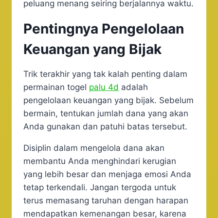
peluang menang seiring berjalannya waktu.
Pentingnya Pengelolaan
Keuangan yang Bijak
Trik terakhir yang tak kalah penting dalam
permainan togel
palu 4d
adalah
pengelolaan keuangan yang bijak. Sebelum
bermain, tentukan jumlah dana yang akan
Anda gunakan dan patuhi batas tersebut.
Disiplin dalam mengelola dana akan
membantu Anda menghindari kerugian
yang lebih besar dan menjaga emosi Anda
tetap terkendali. Jangan tergoda untuk
terus memasang taruhan dengan harapan
mendapatkan kemenangan besar, karena