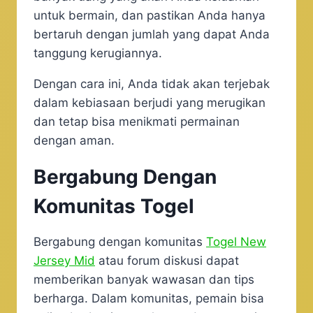
untuk bermain, dan pastikan Anda hanya
bertaruh dengan jumlah yang dapat Anda
tanggung kerugiannya.
Dengan cara ini, Anda tidak akan terjebak
dalam kebiasaan berjudi yang merugikan
dan tetap bisa menikmati permainan
dengan aman.
Bergabung Dengan
Komunitas Togel
Bergabung dengan komunitas
Togel New
Jersey Mid
atau forum diskusi dapat
memberikan banyak wawasan dan tips
berharga. Dalam komunitas, pemain bisa