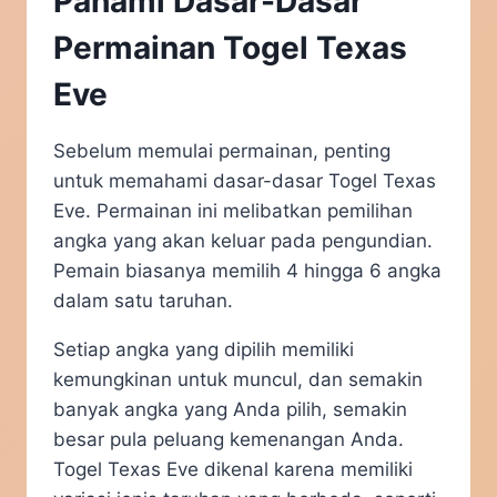
Pahami Dasar-Dasar
Permainan Togel Texas
Eve
Sebelum memulai permainan, penting
untuk memahami dasar-dasar Togel Texas
Eve. Permainan ini melibatkan pemilihan
angka yang akan keluar pada pengundian.
Pemain biasanya memilih 4 hingga 6 angka
dalam satu taruhan.
Setiap angka yang dipilih memiliki
kemungkinan untuk muncul, dan semakin
banyak angka yang Anda pilih, semakin
besar pula peluang kemenangan Anda.
Togel Texas Eve dikenal karena memiliki