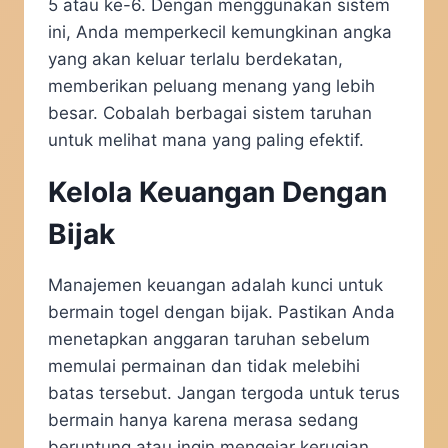
5 atau ke-6. Dengan menggunakan sistem
ini, Anda memperkecil kemungkinan angka
yang akan keluar terlalu berdekatan,
memberikan peluang menang yang lebih
besar. Cobalah berbagai sistem taruhan
untuk melihat mana yang paling efektif.
Kelola Keuangan Dengan
Bijak
Manajemen keuangan adalah kunci untuk
bermain togel dengan bijak. Pastikan Anda
menetapkan anggaran taruhan sebelum
memulai permainan dan tidak melebihi
batas tersebut. Jangan tergoda untuk terus
bermain hanya karena merasa sedang
beruntung atau ingin mengejar kerugian.