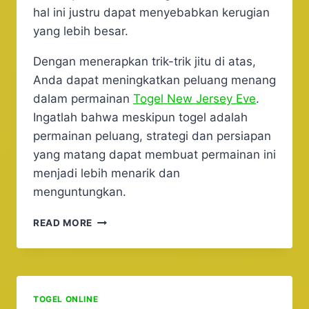
hal ini justru dapat menyebabkan kerugian
yang lebih besar.
Dengan menerapkan trik-trik jitu di atas,
Anda dapat meningkatkan peluang menang
dalam permainan
Togel New Jersey Eve
.
Ingatlah bahwa meskipun togel adalah
permainan peluang, strategi dan persiapan
yang matang dapat membuat permainan ini
menjadi lebih menarik dan
menguntungkan.
TRIK
READ MORE
JITU
MEMASANG
ANGKA
TOGEL
NEW
TOGEL ONLINE
JERSEY