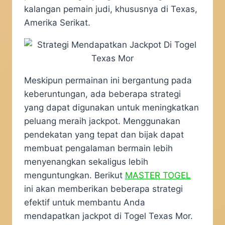
kalangan pemain judi, khususnya di Texas,
Amerika Serikat.
Meskipun permainan ini bergantung pada
keberuntungan, ada beberapa strategi
yang dapat digunakan untuk meningkatkan
peluang meraih jackpot. Menggunakan
pendekatan yang tepat dan bijak dapat
membuat pengalaman bermain lebih
menyenangkan sekaligus lebih
menguntungkan. Berikut
MASTER TOGEL
ini akan memberikan beberapa strategi
efektif untuk membantu Anda
mendapatkan jackpot di Togel Texas Mor.